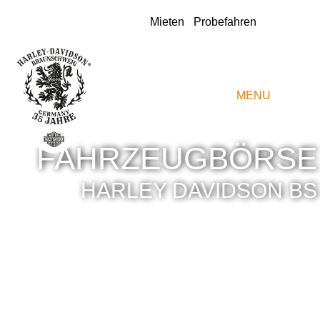
Instagram
Mieten
Probefahren
MENU
FAHRZEUGBÖRSE
HARLEY DAVIDSON BS