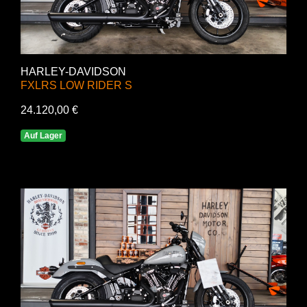
HARLEY-DAVIDSON
FXLRS LOW RIDER S
24.120,00 €
Auf Lager