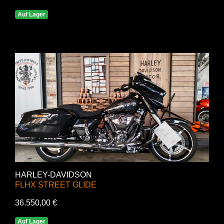
Auf Lager
HARLEY-DAVIDSON
FLHX STREET GLIDE
36.550,00 €
Auf Lager