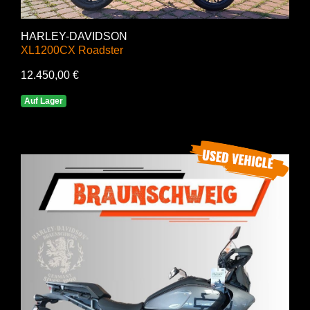
HARLEY-DAVIDSON
XL1200CX Roadster
12.450,00 €
Auf Lager