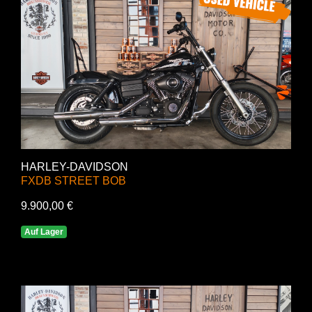
HARLEY-DAVIDSON
FXDB STREET BOB
9.900,00 €
Auf Lager