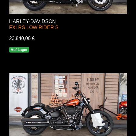
HARLEY-DAVIDSON
FXLRS LOW RIDER S
23.840,00 €
Auf Lager