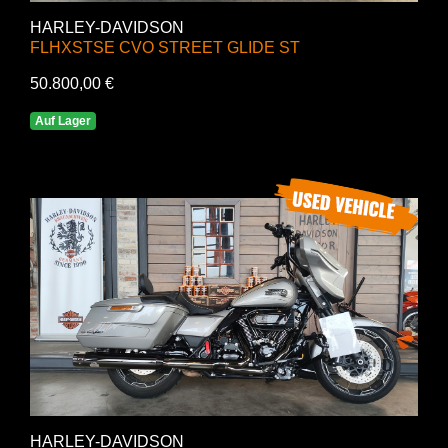
HARLEY-DAVIDSON
FLHXSTSE CVO STREET GLIDE ST
50.800,00 €
Auf Lager
HARLEY-DAVIDSON