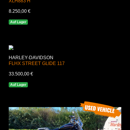
XLH883 H
8.250,00 €
Auf Lager
HARLEY-DAVIDSON
FLHX STREET GLIDE 117
33.500,00 €
Auf Lager