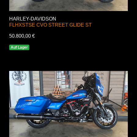
HARLEY-DAVIDSON
FLHXSTSE CVO STREET GLIDE ST
50.800,00 €
Auf Lager