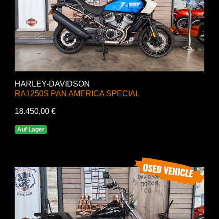
HARLEY-DAVIDSON
RA1250S PAN AMERICA SPECIAL
18.450,00 €
Auf Lager