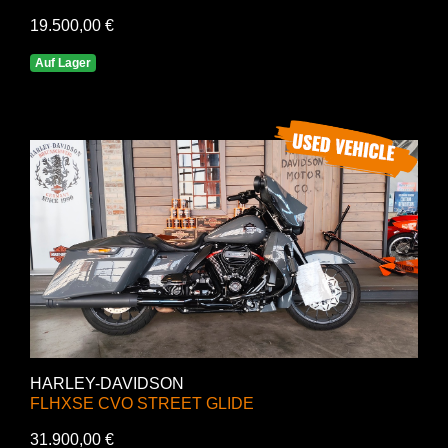
19.500,00 €
Auf Lager
HARLEY-DAVIDSON
FLHXSE CVO STREET GLIDE
31.900,00 €