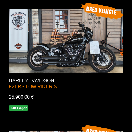
HARLEY-DAVIDSON
FXLRS LOW RIDER S
25.900,00 €
Auf Lager