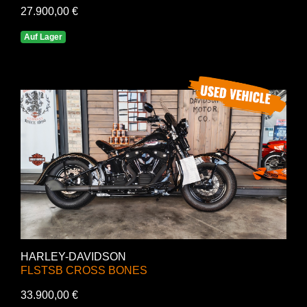
27.900,00 €
Auf Lager
HARLEY-DAVIDSON
FLSTSB CROSS BONES
33.900,00 €