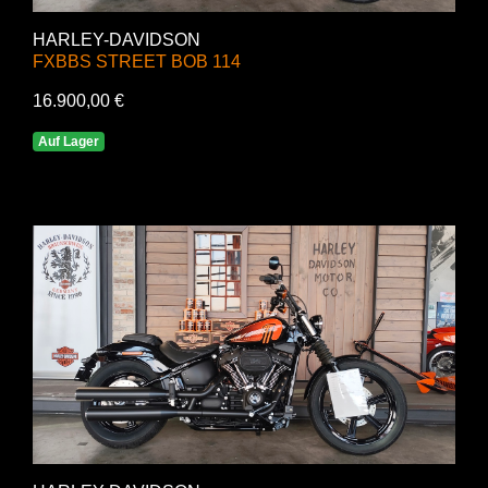
HARLEY-DAVIDSON
FXBBS STREET BOB 114
16.900,00 €
Auf Lager