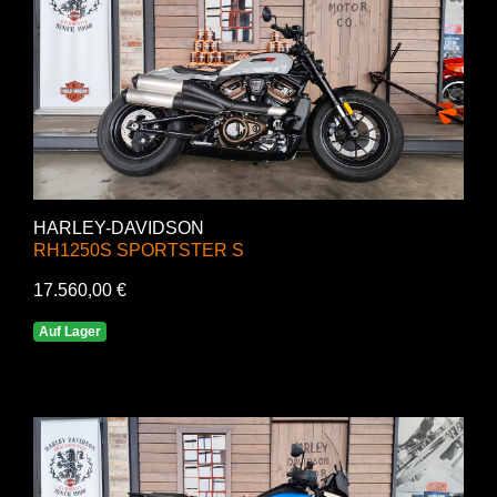
HARLEY-DAVIDSON
RH1250S SPORTSTER S
17.560,00 €
Auf Lager