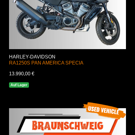
HARLEY-DAVIDSON
RA1250S PAN AMERICA SPECIA
13.990,00 €
Auf Lager