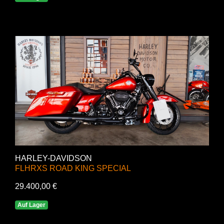
HARLEY-DAVIDSON
FLHRXS ROAD KING SPECIAL
29.400,00 €
Auf Lager