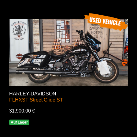
HARLEY-DAVIDSON
FLHXST Street Glide ST
31.900,00 €
Auf Lager