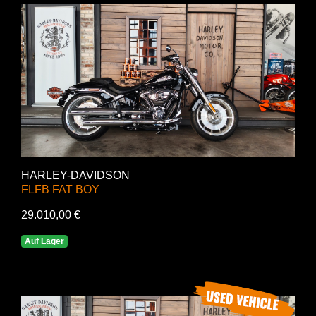
HARLEY-DAVIDSON
FLFB FAT BOY
29.010,00 €
Auf Lager