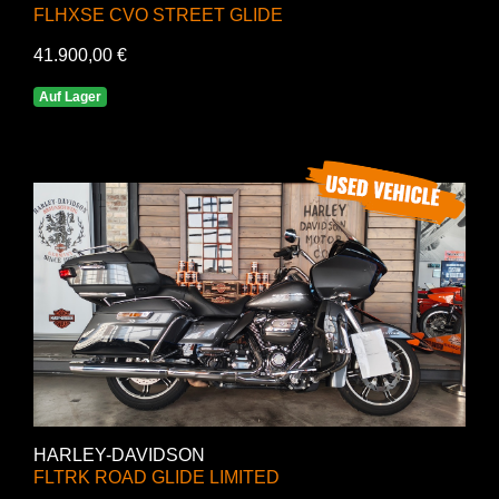
FLHXSE CVO STREET GLIDE
41.900,00 €
Auf Lager
HARLEY-DAVIDSON
FLTRK ROAD GLIDE LIMITED