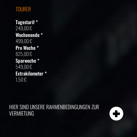
TOURER
Tagestarif *
249,00 €
Wochenende *
499,00 €
Pro Woche *
825,00 €
Sparwoche *
549,00 €
Extrakilometer *
1,50 €
HIER SIND UNSERE RAHMENBEDINGUNGEN ZUR
VERMIETUNG