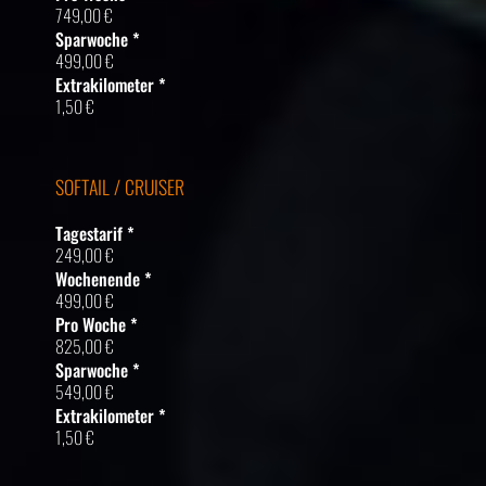
749,00 €
Sparwoche *
499,00 €
Extrakilometer *
1,50 €
SOFTAIL / CRUISER
Tagestarif *
249,00 €
Wochenende *
499,00 €
Pro Woche *
825,00 €
Sparwoche *
549,00 €
Extrakilometer *
1,50 €