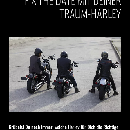
TRAUM-HARLEY
Grübelst Du noch immer, welche Harley für Dich die Richtige