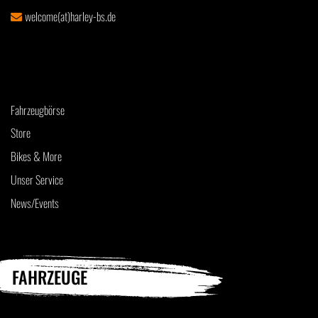
welcome(at)harley-bs.de
Fahrzeugbörse
Store
Bikes & More
Unser Service
News/Events
FAHRZEUGE