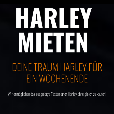
HARLEY
MIETEN
DEINE TRAUM HARLEY FÜR
EIN WOCHENENDE
Wir ermöglichen das ausgiebige Testen einer Harley ohne gleich zu kaufen!