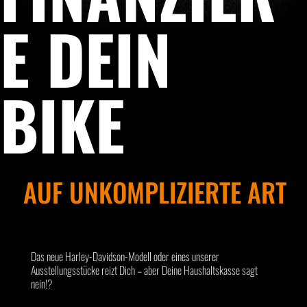
E DEIN
BIKE
AUF UNKOMPLIZIERTE ART
Das neue Harley-Davidson-Modell oder eines unserer
Ausstellungsstücke reizt Dich – aber Deine Haushaltskasse sagt
nein!?