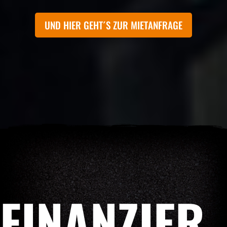
UND HIER GEHT´S ZUR MIETANFRAGE
FINANZIER