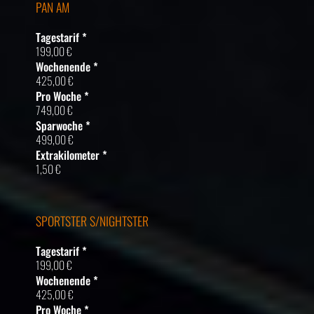
PAN AM
Tagestarif *
199,00 €
Wochenende *
425,00 €
Pro Woche *
749,00 €
Sparwoche *
499,00 €
Extrakilometer *
1,50 €
SPORTSTER S/NIGHTSTER
Tagestarif *
199,00 €
Wochenende *
425,00 €
Pro Woche *