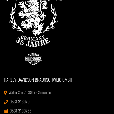
HARLEY-DAVIDSON BRAUNSCHWEIG GMBH
Waller See 2 · 38179 Schwülper
0531 313970
0531 3139766