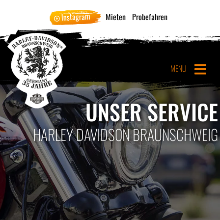
Instagram
Mieten
Probefahren
MENU
UNSER SERVICE
HARLEY DAVIDSON BRAUNSCHWEIG