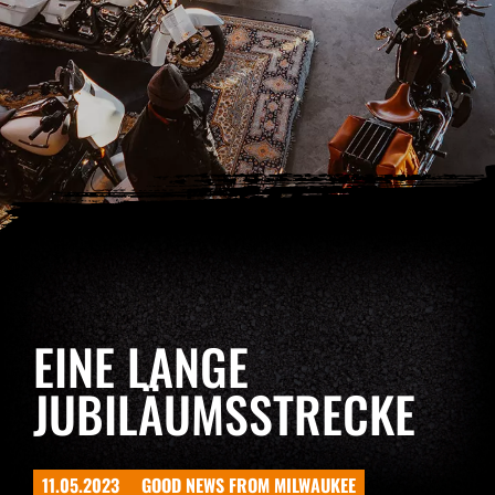
EINE LANGE
JUBILÄUMSSTRECKE
11.05.2023
GOOD NEWS FROM MILWAUKEE