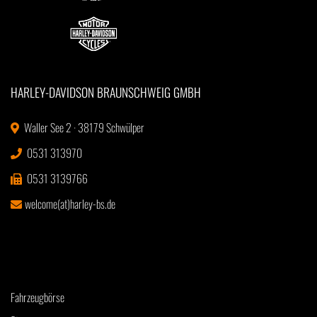
HARLEY-DAVIDSON BRAUNSCHWEIG GMBH
Waller See 2 · 38179 Schwülper
0531 313970
0531 3139766
welcome(at)harley-bs.de
Fahrzeugbörse