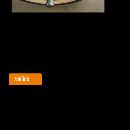
ZURÜCK