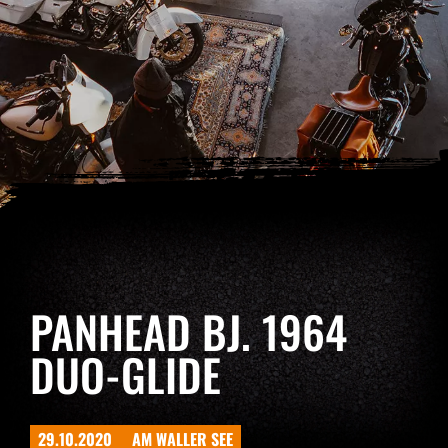
PANHEAD BJ. 1964
DUO-GLIDE
29.10.2020
AM WALLER SEE