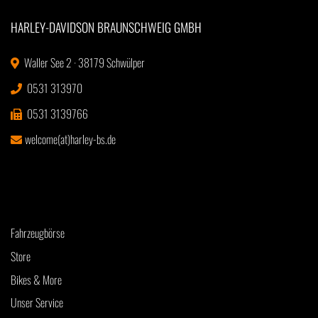
HARLEY-DAVIDSON BRAUNSCHWEIG GMBH
Waller See 2 · 38179 Schwülper
0531 313970
0531 3139766
welcome(at)harley-bs.de
Fahrzeugbörse
Store
Bikes & More
Unser Service