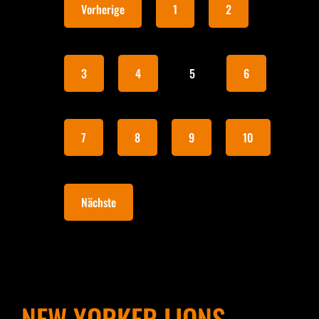
Vorherige
1
2
3
4
5
6
7
8
9
10
Nächste
NEW YORKER LIONS