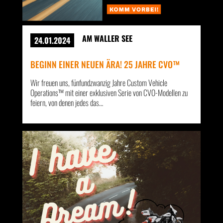
AM WALLER SEE
24.01.2024
BEGINN EINER NEUEN ÄRA! 25 JAHRE CVO™
Wir freuen uns, fünfundzwanzig Jahre Custom Vehicle
Operations™ mit einer exklusiven Serie von CVO-Modellen zu
feiern, von denen jedes das…