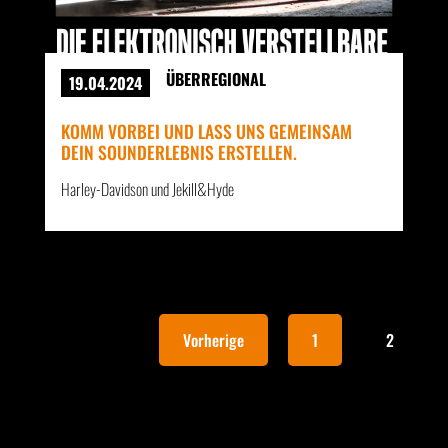
ÜBERREGIONAL
19.04.2024
KOMM VORBEI UND LASS UNS GEMEINSAM
DEIN SOUNDERLEBNIS ERSTELLEN.
Harley-Davidson und Jekill&Hyde
Vorherige
1
2