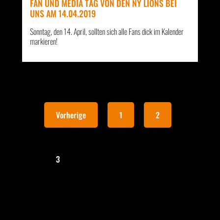
FAN UND MEDIA TAG VON DEN NY LIONS BEI
UNS AM 14.04.2019
Sonntag, den 14. April, sollten sich alle Fans dick im Kalender
markieren!
Vorherige
1
2
3