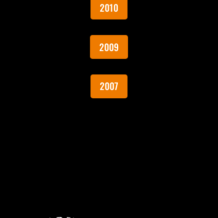
2010
2009
2007