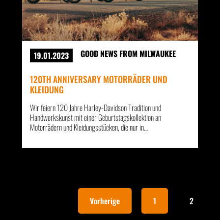
GOOD NEWS FROM MILWAUKEE
19.01.2023
120TH ANNIVERSARY MOTORRÄDER UND
KLEIDUNG
Wir feiern 120 Jahre Harley-Davidson Tradition und
Handwerkskunst mit einer Geburtstagskollektion an
Motorrädern und Kleidungsstücken, die nur in…
Vorherige
1
2