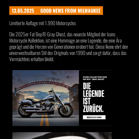
13.05.2025
GOOD NEWS FROM MILWAUKEE
Limitierte Auflage mit 1.990 Motorcycles
Die 2025er Fat Boy® Gray Ghost, das neueste Mitglied der Icons
Motorcycle Kollektion, ist eine Hommage an eine Legende, die eine Ära
geprägt und die Herzen von Generationen erobert hat. Diese Ikone ehrt den
unverwechselbaren Stil des Originals von 1990 und sorgt dafür, dass das
Vermächtnis erhalten bleibt.