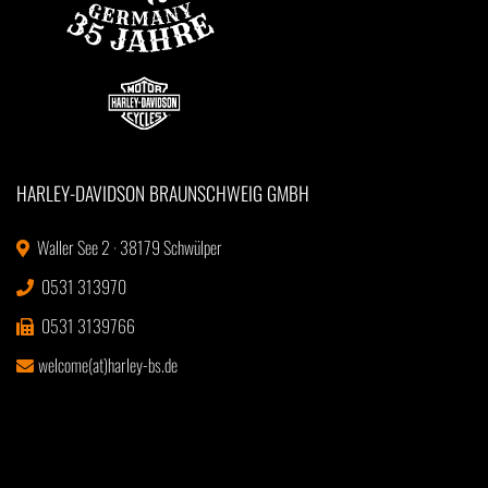
HARLEY-DAVIDSON BRAUNSCHWEIG GMBH
Waller See 2 · 38179 Schwülper
0531 313970
0531 3139766
welcome(at)harley-bs.de