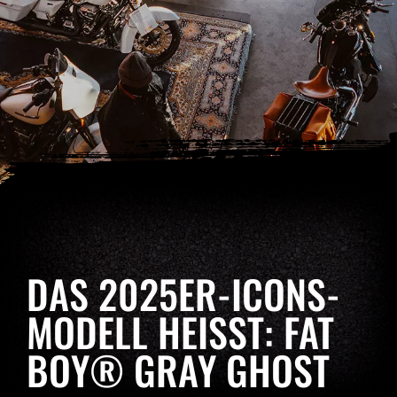
DAS 2025ER-ICONS-
MODELL HEISST: FAT B
OY® GRAY GHOST