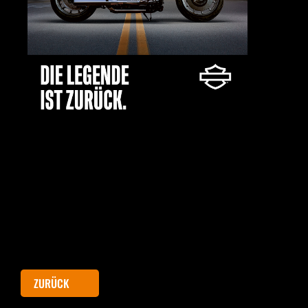
ZURÜCK