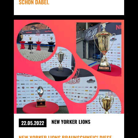
SCHON DABEI.
NEW YORKER LIONS
22.05.2022
NEW YORKER LIONS BRAUNSCHWEIG! DIESE