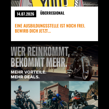
ÜBERREGIONAL
14.07.2026
EINE AUSBILDUNGSSTELLE IST NOCH FREI.
BEWIRB DICH JETZT...