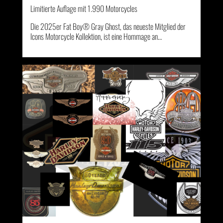
Limitierte Auflage mit 1.990 Motorcycles
Die 2025er Fat Boy® Gray Ghost, das neueste Mitglied der
Icons Motorcycle Kollektion, ist eine Hommage an…