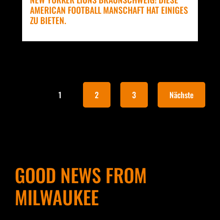
AMERICAN FOOTBALL MANSCHAFT HAT EINIGES
ZU BIETEN.
1
2
3
Nächste
GOOD NEWS FROM
MILWAUKEE