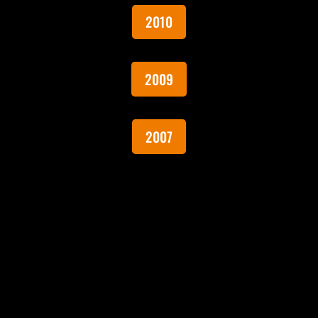
2010
2009
2007