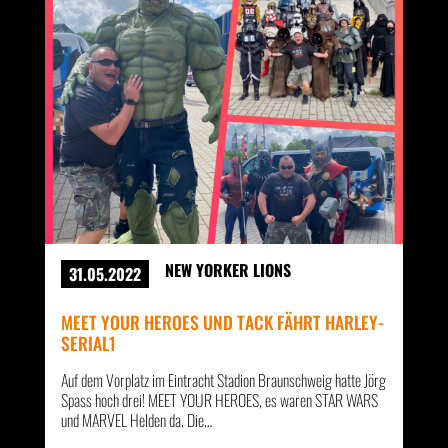
NEW YORKER LIONS
31.05.2022
MEET YOUR HEROES UND TACK FÄHRT HARLEY-
SERIAL1
Auf dem Vorplatz im Eintracht Stadion Braunschweig hatte Jörg
Spass hoch drei! MEET YOUR HEROES, es waren STAR WARS
und MARVEL Helden da. Die…