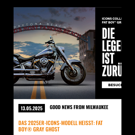
GOOD NEWS FROM MILWAUKEE
13.05.2025
DAS 2025ER-ICONS-MODELL HEISST: FAT B
OY® GRAY GHOST