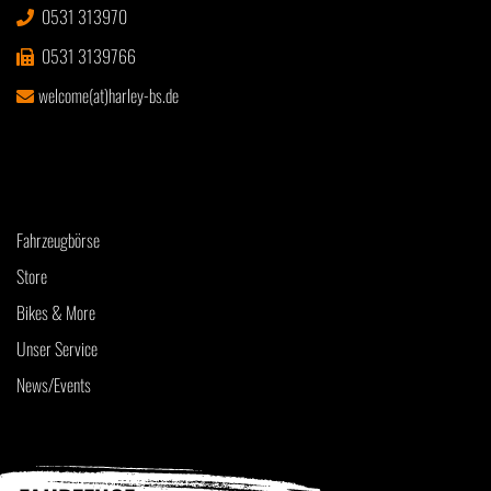
0531 313970
0531 3139766
welcome(at)harley-bs.de
Fahrzeugbörse
Store
Bikes & More
Unser Service
News/Events