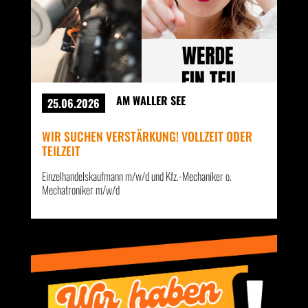
AM WALLER SEE
25.06.2026
WIR SUCHEN VERSTÄRKUNG! VOLLZEIT ODER
TEILZEIT
Einzelhandelskaufmann m/w/d und Kfz.-Mechaniker o.
Mechatroniker m/w/d