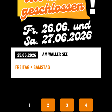
AM WALLER SEE
25.06.2026
FREITAG + SAMSTAG
1
2
3
4