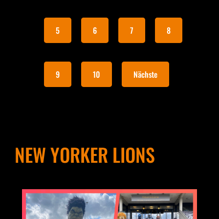
5
6
7
8
9
10
Nächste
NEW YORKER LIONS