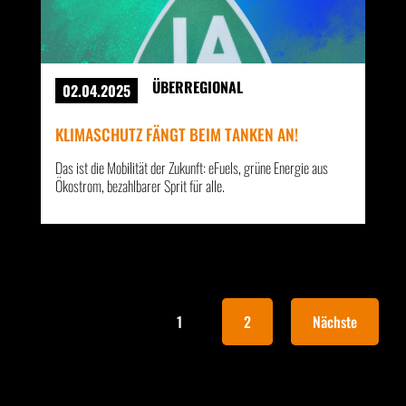
ÜBERREGIONAL
02.04.2025
KLIMASCHUTZ FÄNGT BEIM TANKEN AN!
Das ist die Mobilität der Zukunft: eFuels, grüne Energie aus
Ökostrom, bezahlbarer Sprit für alle.
1
2
Nächste