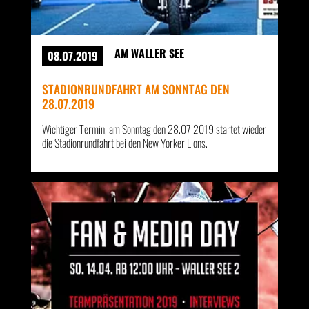
AM WALLER SEE
08.07.2019
STADIONRUNDFAHRT AM SONNTAG DEN
28.07.2019
Wichtiger Termin, am Sonntag den 28.07.2019 startet wieder
die Stadionrundfahrt bei den New Yorker Lions.