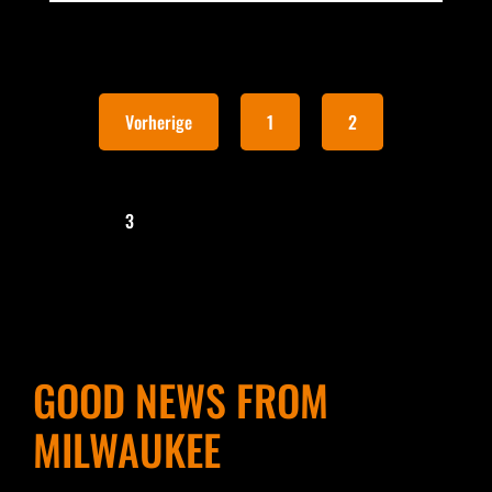
Vorherige
1
2
3
GOOD NEWS FROM
MILWAUKEE