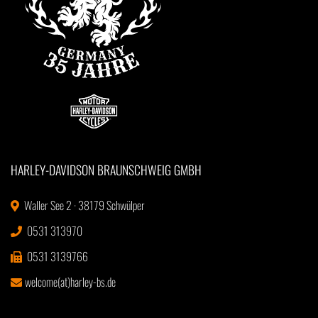
HARLEY-DAVIDSON BRAUNSCHWEIG GMBH
Waller See 2 · 38179 Schwülper
0531 313970
0531 3139766
welcome(at)harley-bs.de