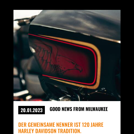
GOOD NEWS FROM MILWAUKEE
20.01.2023
DER GEMEINSAME NENNER IST 120 JAHRE
HARLEY DAVIDSON TRADITION.