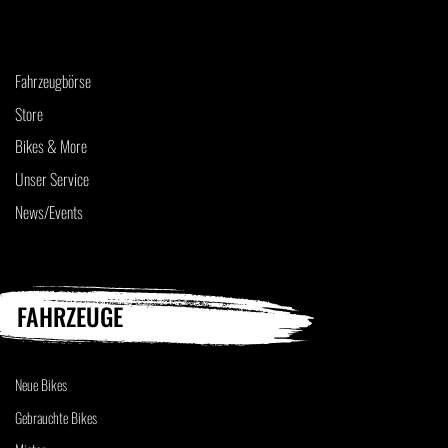
Fahrzeugbörse
Store
Bikes & More
Unser Service
News/Events
FAHRZEUGE
Neue Bikes
Gebrauchte Bikes