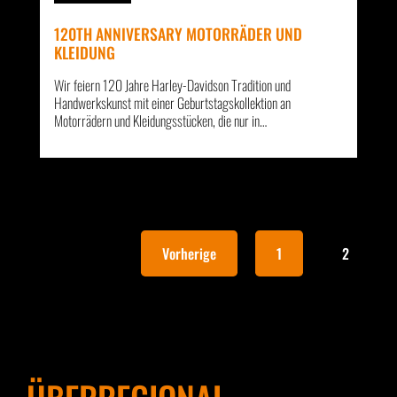
120TH ANNIVERSARY MOTORRÄDER UND
KLEIDUNG
Wir feiern 120 Jahre Harley-Davidson Tradition und
Handwerkskunst mit einer Geburtstagskollektion an
Motorrädern und Kleidungsstücken, die nur in…
Vorherige
1
2