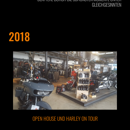
GLEICHGESINNTEN
2018
OPEN HOUSE UND HARLEY ON TOUR