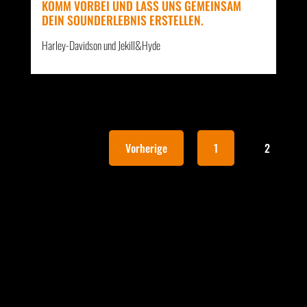
KOMM VORBEI UND LASS UNS GEMEINSAM
DEIN SOUNDERLEBNIS ERSTELLEN.
Harley-Davidson und Jekill&Hyde
Vorherige
1
2