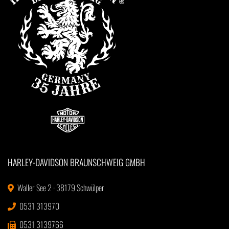
HARLEY-DAVIDSON BRAUNSCHWEIG GMBH
Waller See 2 · 38179 Schwülper
0531 313970
0531 3139766