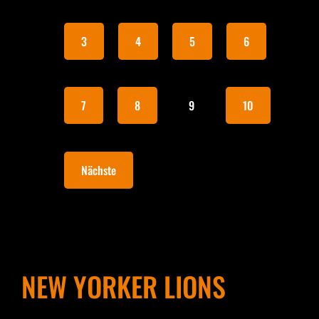
3
4
5
6
7
8
9
10
Nächste
NEW YORKER LIONS