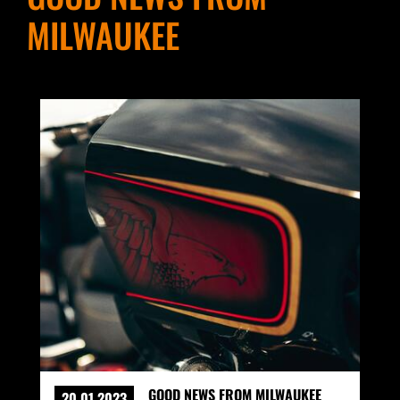
MILWAUKEE
GOOD NEWS FROM MILWAUKEE
20.01.2023