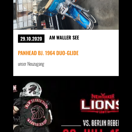
AM WALLER SEE
29.10.2020
PANHEAD BJ. 1964 DUO-GLIDE
unser Neuzugang