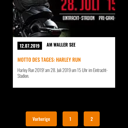
AM WALLER SEE
12.07.2019
MOTTO DES TAGES: HARLEY RUN
Harley Run 2019! am 28. Juli 2019 um 15 Uhr im Eintracht-
Stadion.
Vorherige
1
2