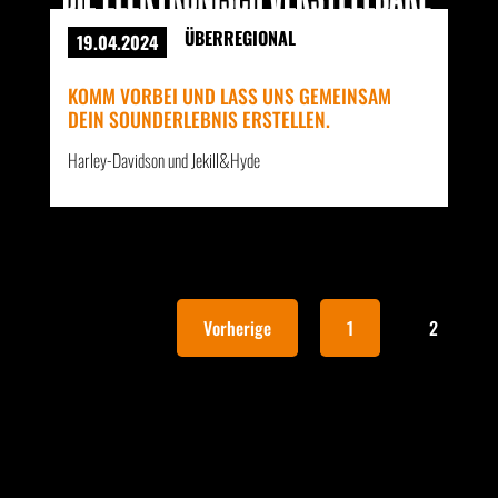
ÜBERREGIONAL
19.04.2024
KOMM VORBEI UND LASS UNS GEMEINSAM
DEIN SOUNDERLEBNIS ERSTELLEN.
Harley-Davidson und Jekill&Hyde
Vorherige
1
2