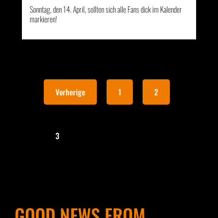
Sonntag, den 14. April, sollten sich alle Fans dick im Kalender
markieren!
Vorherige
1
2
3
GOOD NEWS FROM