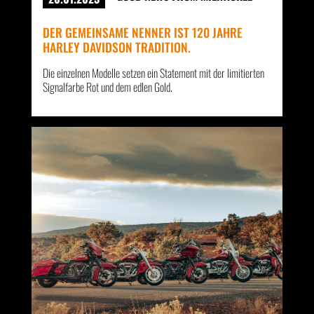
DER GEMEINSAME NENNER IST 120 JAHRE
HARLEY DAVIDSON TRADITION.
Die einzelnen Modelle setzen ein Statement mit der limitierten
Signalfarbe Rot und dem edlen Gold.