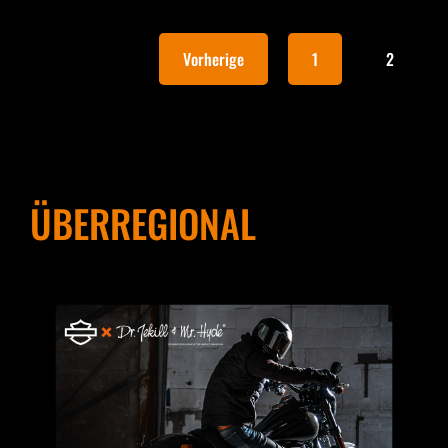
Vorherige
1
2
ÜBERREGIONAL