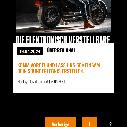
ÜBERREGIONAL
19.04.2024
KOMM VORBEI UND LASS UNS GEMEINSAM
DEIN SOUNDERLEBNIS ERSTELLEN.
Harley-Davidson und Jekill&Hyde
Vorherige
1
2