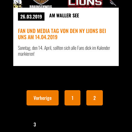
AM WALLER SEE
26.03.2019
FAN UND MEDIA TAG VON DEN NY LIONS BEI
UNS AM 14.04.2019
Sonntag, den 14. April, sollten sich alle Fans dick im Kalender
markieren!
Vorherige
1
2
3