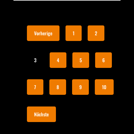
Vorherige
1
2
3
4
5
6
7
8
9
10
Nächste