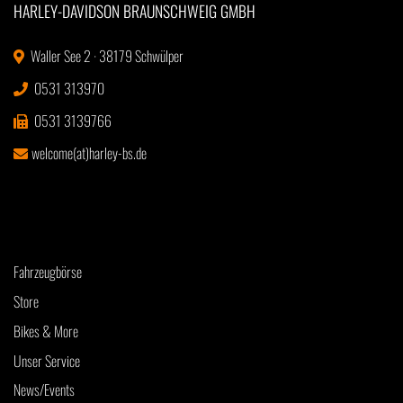
HARLEY-DAVIDSON BRAUNSCHWEIG GMBH
Waller See 2 · 38179 Schwülper
0531 313970
0531 3139766
welcome(at)harley-bs.de
Fahrzeugbörse
Store
Bikes & More
Unser Service
News/Events