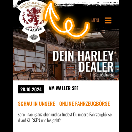
AM WALLER SEE
28.10.2024
SCHAU IN UNSERE - ONLINE FAHRZEUGBÖRSE -
scroll nach ganz oben und da findest Du unsere Fahrzeugbörse.
drauf KLICKEN und los geht's