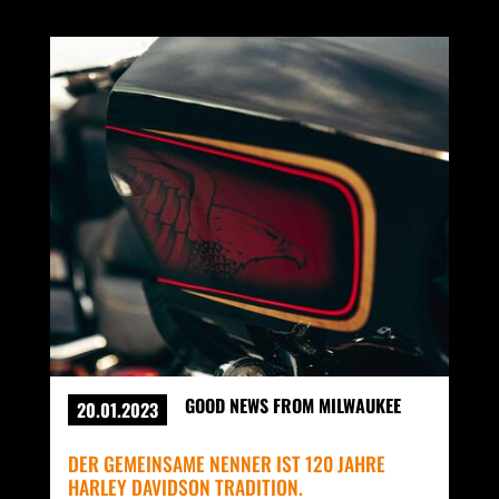
GOOD NEWS FROM MILWAUKEE
20.01.2023
DER GEMEINSAME NENNER IST 120 JAHRE
HARLEY DAVIDSON TRADITION.