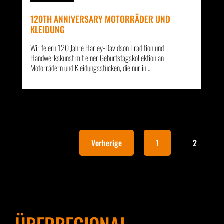
120TH ANNIVERSARY MOTORRÄDER UND
KLEIDUNG
Wir feiern 120 Jahre Harley-Davidson Tradition und
Handwerkskunst mit einer Geburtstagskollektion an
Motorrädern und Kleidungsstücken, die nur in…
Vorherige
1
2