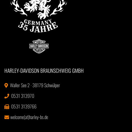
HARLEY-DAVIDSON BRAUNSCHWEIG GMBH
Waller See 2 · 38179 Schwülper
0531 313970
0531 3139766
welcome(at)harley-bs.de