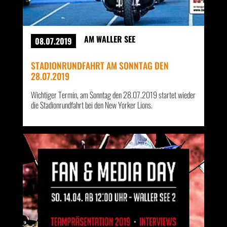
AM WALLER SEE
08.07.2019
STADIONRUNDFAHRT AM SONNTAG DEN
28.07.2019
Wichtiger Termin, am Sonntag den 28.07.2019 startet wieder
die Stadionrundfahrt bei den New Yorker Lions.