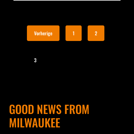
Vorherige
1
2
3
GOOD NEWS FROM
MILWAUKEE