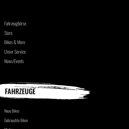
Fahrzeugbörse
Store
Bikes & More
Unser Service
News/Events
FAHRZEUGE
Neue Bikes
Gebrauchte Bikes