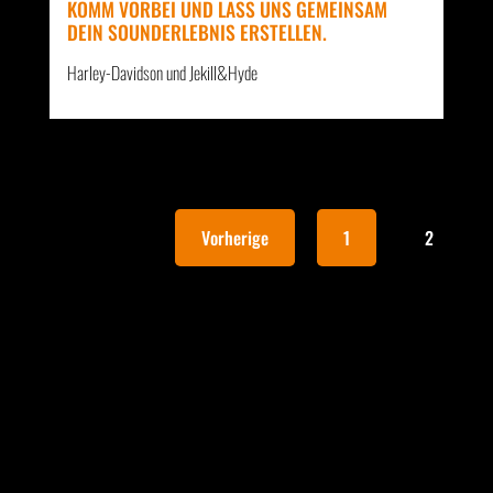
KOMM VORBEI UND LASS UNS GEMEINSAM
DEIN SOUNDERLEBNIS ERSTELLEN.
Harley-Davidson und Jekill&Hyde
Vorherige
1
2