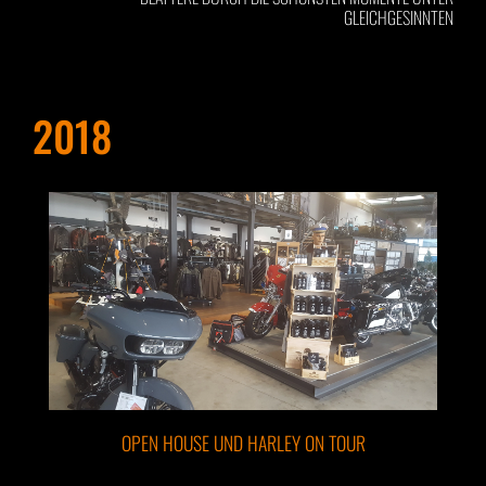
GLEICHGESINNTEN
2018
OPEN HOUSE UND HARLEY ON TOUR