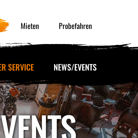
Mieten
Probefahren
ER SERVICE
NEWS/EVENTS
EVENTS