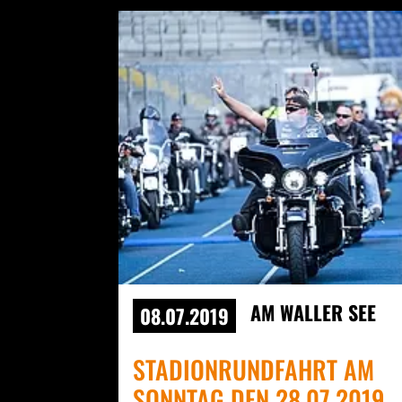
AM WALLER SEE
08.07.2019
STADIONRUNDFAHRT AM
SONNTAG DEN 28.07.2019