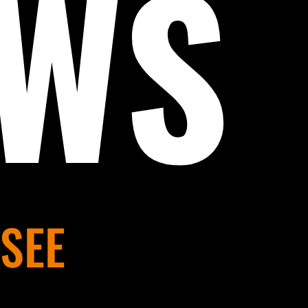
EWS
SEE