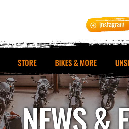
Instagram
STORE
BIKES & MORE
UNS
NEWS & 