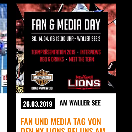
AM WALLER SEE
26.03.2019
FAN UND MEDIA TAG VON
DEN NY LIONS BEI UNS AM