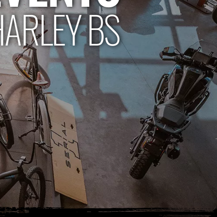
HARLEY BS