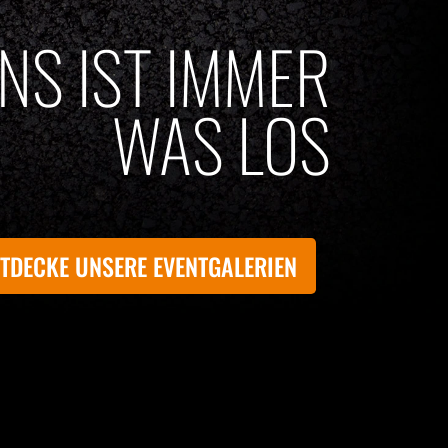
UNS IST IMMER
WAS LOS
TDECKE UNSERE EVENTGALERIEN