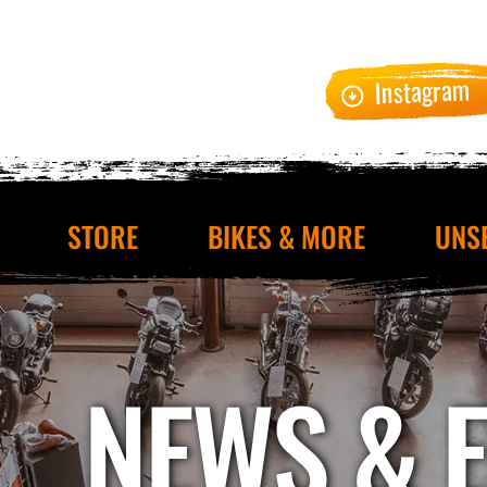
Instagram
STORE
BIKES & MORE
UNS
NEWS & 