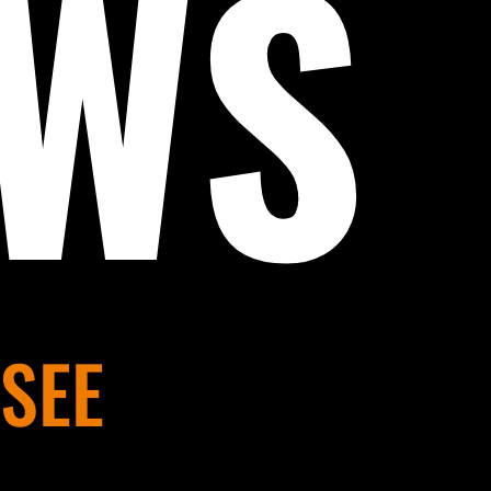
EWS
SEE