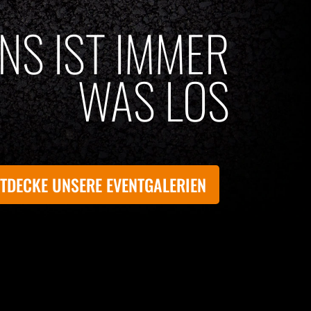
UNS IST IMMER
WAS LOS
TDECKE UNSERE EVENTGALERIEN