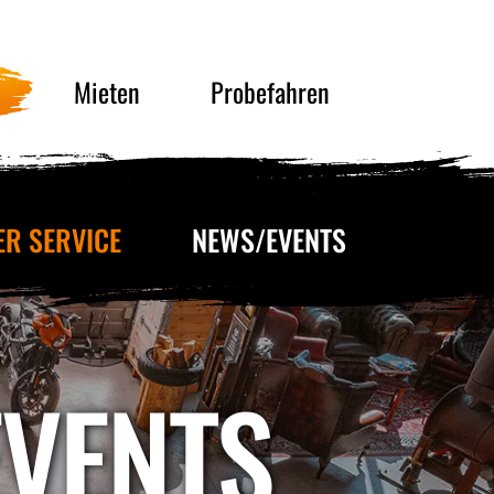
Mieten
Probefahren
ER SERVICE
NEWS/EVENTS
EVENTS