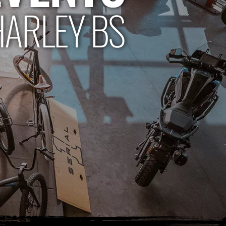
HARLEY BS