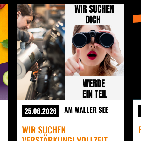
AM WALLER SEE
25.06.2026
WIR SUCHEN
VERSTÄRKUNG! VOLLZEIT