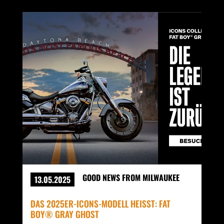
GOOD NEWS FROM MILWAUKEE
13.05.2025
DAS 2025ER-ICONS-MODELL HEISST: FAT B
OY® GRAY GHOST