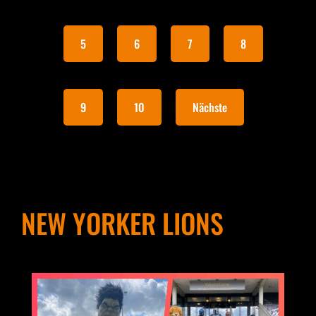
5
6
7
8
9
10
Nächste
NEW YORKER LIONS