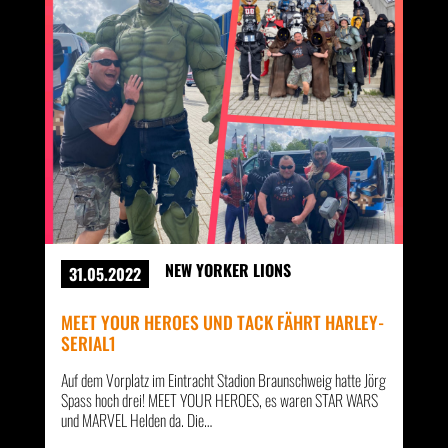
NEW YORKER LIONS
31.05.2022
MEET YOUR HEROES UND TACK FÄHRT HARLEY-
SERIAL1
Auf dem Vorplatz im Eintracht Stadion Braunschweig hatte Jörg
Spass hoch drei! MEET YOUR HEROES, es waren STAR WARS
und MARVEL Helden da. Die…