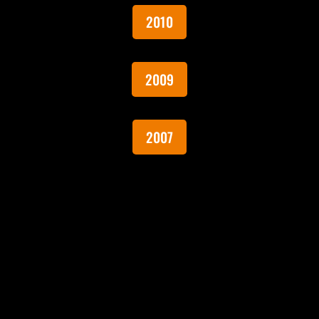
2010
2009
2007