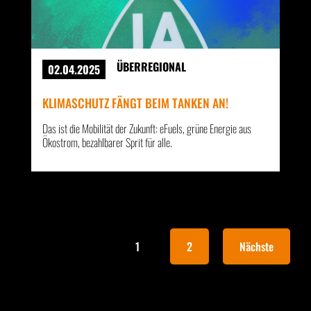
ÜBERREGIONAL
02.04.2025
KLIMASCHUTZ FÄNGT BEIM TANKEN AN!
Das ist die Mobilität der Zukunft: eFuels, grüne Energie aus
Ökostrom, bezahlbarer Sprit für alle.
1
2
Nächste