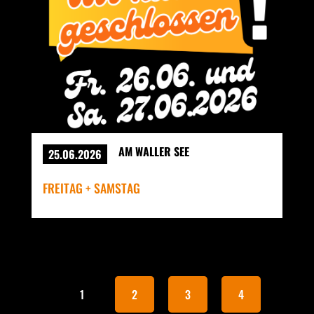
AM WALLER SEE
25.06.2026
FREITAG + SAMSTAG
1
2
3
4