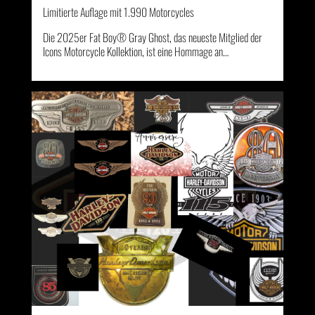
Limitierte Auflage mit 1.990 Motorcycles
Die 2025er Fat Boy® Gray Ghost, das neueste Mitglied der
Icons Motorcycle Kollektion, ist eine Hommage an…