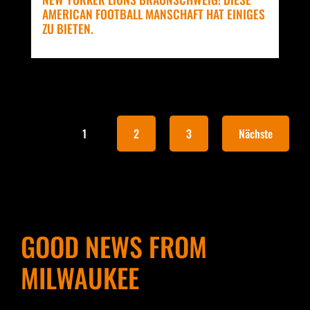
AMERICAN FOOTBALL MANSCHAFT HAT EINIGES
ZU BIETEN.
1
2
3
Nächste
GOOD NEWS FROM
MILWAUKEE