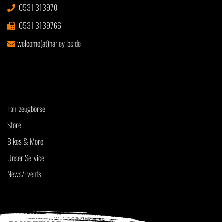
0531 313970
0531 3139766
welcome(at)harley-bs.de
Fahrzeugbörse
Store
Bikes & More
Unser Service
News/Events