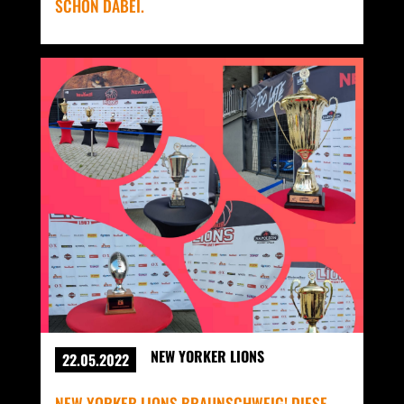
SCHON DABEI.
NEW YORKER LIONS
22.05.2022
NEW YORKER LIONS BRAUNSCHWEIG! DIESE