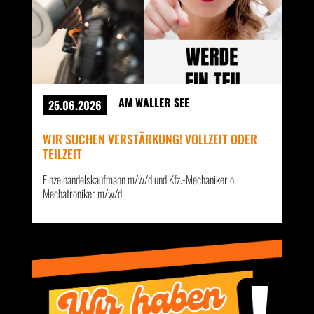
AM WALLER SEE
25.06.2026
WIR SUCHEN VERSTÄRKUNG! VOLLZEIT ODER
TEILZEIT
Einzelhandelskaufmann m/w/d und Kfz.-Mechaniker o.
Mechatroniker m/w/d