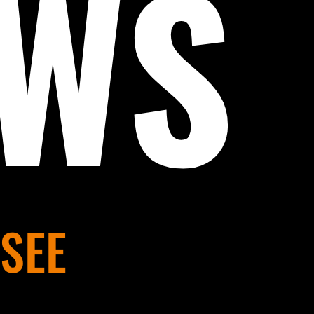
EWS
SEE