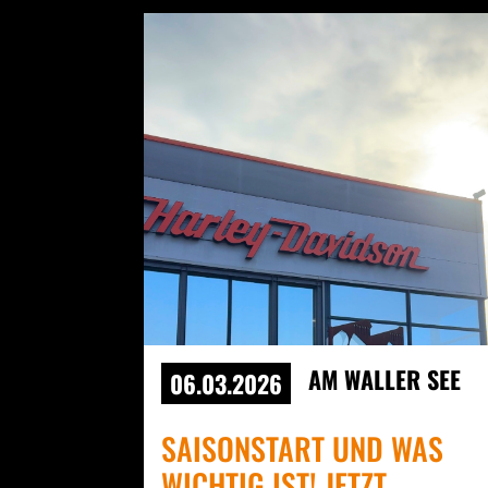
AM WALLER SEE
06.03.2026
SAISONSTART UND WAS
WICHTIG IST! JETZT