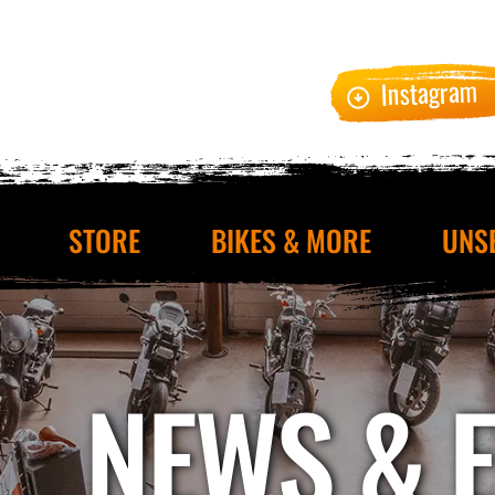
Instagram
STORE
BIKES & MORE
UNS
NEWS & 