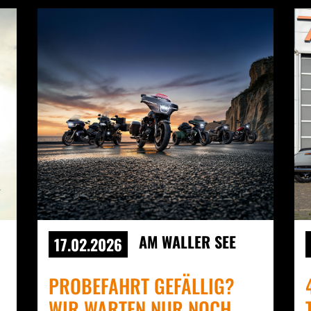
AM WALLER SEE
17.02.2026
PROBEFAHRT GEFÄLLIG?
WIR WARTEN NUR NOCH