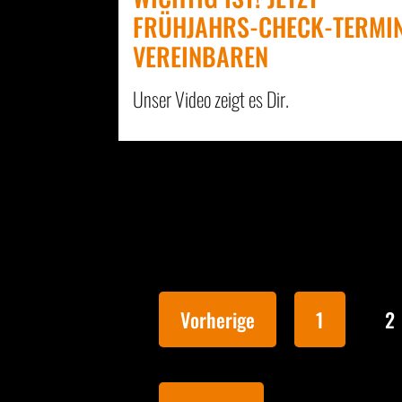
FRÜHJAHRS-CHECK-TERMI
VEREINBAREN
Unser Video zeigt es Dir.
Vorherige
1
2