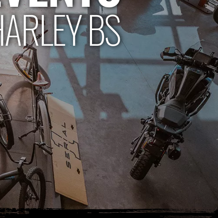
HARLEY BS