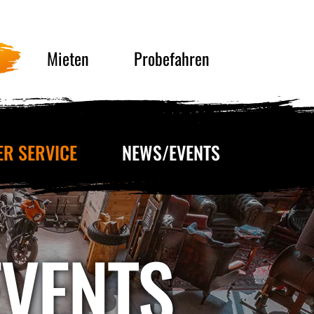
Mieten
Probefahren
ER SERVICE
NEWS/EVENTS
EVENTS