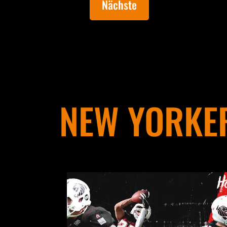
Nächste
NEW YORKER