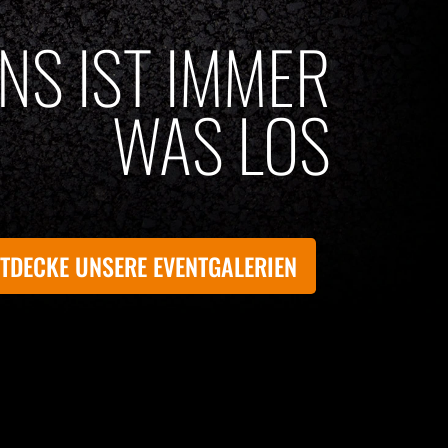
UNS IST IMMER
WAS LOS
TDECKE UNSERE EVENTGALERIEN