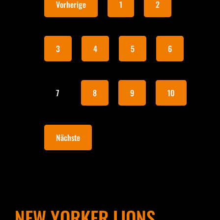
Vorherige
1
2
3
4
5
6
7
8
9
10
Nächste
NEW YORKER LIONS