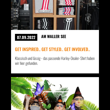
AM WALLER SEE
07.09.2022
GET INSPIRED.. GET STYLED.. GET INVOLVED..
Klassisch und lässig - das passende Harley-Dealer-Shirt haben
wir hier gefunden.