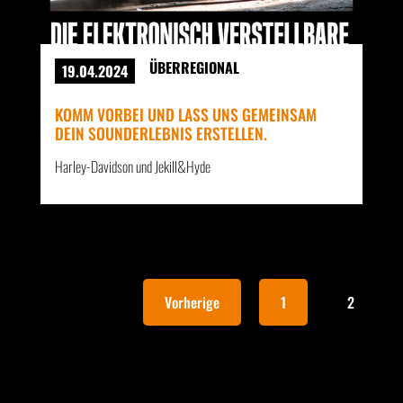
ÜBERREGIONAL
19.04.2024
KOMM VORBEI UND LASS UNS GEMEINSAM
DEIN SOUNDERLEBNIS ERSTELLEN.
Harley-Davidson und Jekill&Hyde
Vorherige
1
2