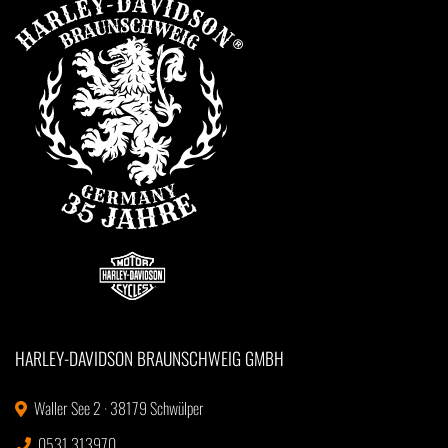
HARLEY-DAVIDSON BRAUNSCHWEIG GMBH
Waller See 2 · 38179 Schwülper
0531 313970