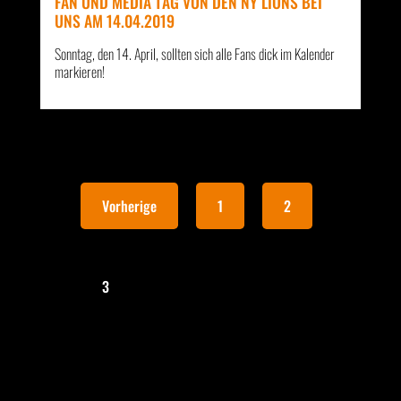
FAN UND MEDIA TAG VON DEN NY LIONS BEI
UNS AM 14.04.2019
Sonntag, den 14. April, sollten sich alle Fans dick im Kalender
markieren!
Vorherige
1
2
3