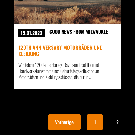
GOOD NEWS FROM MILWAUKEE
19.01.2023
120TH ANNIVERSARY MOTORRÄDER UND
KLEIDUNG
Wir feiern 120 Jahre Harley-Davidson Tradition und
Handwerkskunst mit einer Geburtstagskollektion an
Motorrädern und Kleidungsstücken, die nur in…
Vorherige
1
2