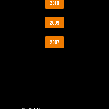
2010
2009
2007