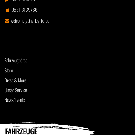
0531 3139766
welcome(at)harley-bs.de
Fahrzeugbörse
Store
Bikes & More
Unser Service
News/Events
FAHRZEUGE