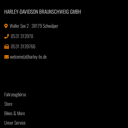
HARLEY-DAVIDSON BRAUNSCHWEIG GMBH
Waller See 2 · 38179 Schwülper
0531 313970
0531 3139766
welcome(at)harley-bs.de
Fahrzeugbörse
Store
Bikes & More
Unser Service