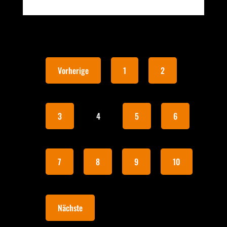
Vorherige
1
2
3
4
5
6
7
8
9
10
Nächste