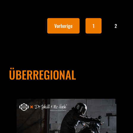
Vorherige
1
2
ÜBERREGIONAL