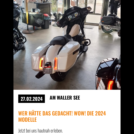
AM WALLER SEE
27.02.2024
WER HÄTTE DAS GEDACHT! WOW! DIE 2024
MODELLE
Jetzt bei uns hautnah erleben.