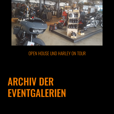
OPEN HOUSE UND HARLEY ON TOUR
ARCHIV DER
EVENTGALERIEN