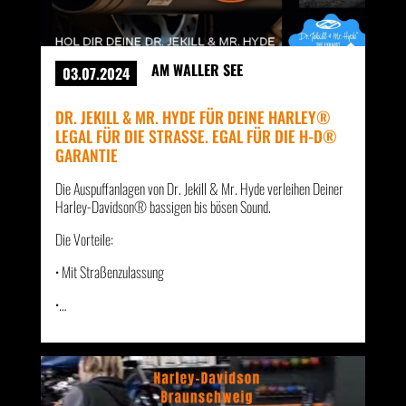
AM WALLER SEE
03.07.2024
DR. JEKILL & MR. HYDE FÜR DEINE HARLEY®
LEGAL FÜR DIE STRASSE. EGAL FÜR DIE H-D® G
ARANTIE
Die Auspuffanlagen von Dr. Jekill & Mr. Hyde verleihen Deiner
Harley-Davidson® bassigen bis bösen Sound.
Die Vorteile:
• Mit Straßenzulassung
•…