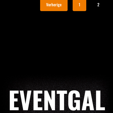
Vorherige
1
2
EVENTGAL