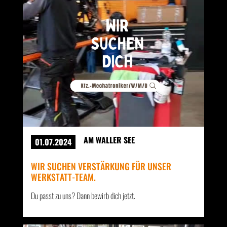
AM WALLER SEE
01.07.2024
WIR SUCHEN VERSTÄRKUNG FÜR UNSER
WERKSTATT-TEAM.
Du passt zu uns? Dann bewirb dich jetzt.