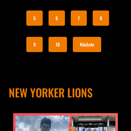
5
6
7
8
9
10
Nächste
NEW YORKER LIONS