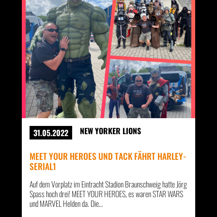
NEW YORKER LIONS
31.05.2022
MEET YOUR HEROES UND TACK FÄHRT HARLEY-
SERIAL1
Auf dem Vorplatz im Eintracht Stadion Braunschweig hatte Jörg
Spass hoch drei! MEET YOUR HEROES, es waren STAR WARS
und MARVEL Helden da. Die…