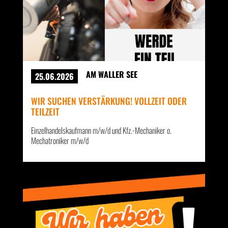
AM WALLER SEE
25.06.2026
WIR SUCHEN VERSTÄRKUNG! VOLLZEIT ODER
TEILZEIT
Einzelhandelskaufmann m/w/d und Kfz.-Mechaniker o.
Mechatroniker m/w/d