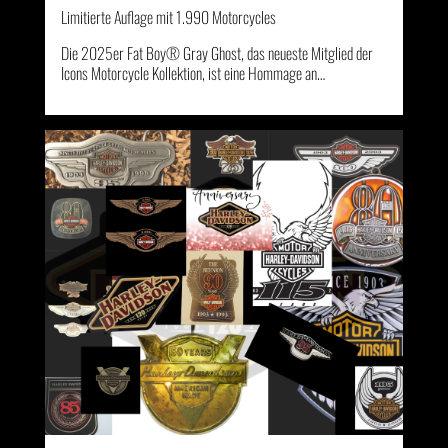
Limitierte Auflage mit 1.990 Motorcycles
Die 2025er Fat Boy® Gray Ghost, das neueste Mitglied der
Icons Motorcycle Kollektion, ist eine Hommage an…