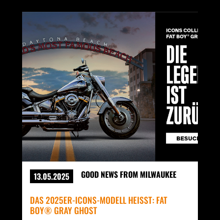
GOOD NEWS FROM MILWAUKEE
13.05.2025
DAS 2025ER-ICONS-MODELL HEISST: FAT B
OY® GRAY GHOST