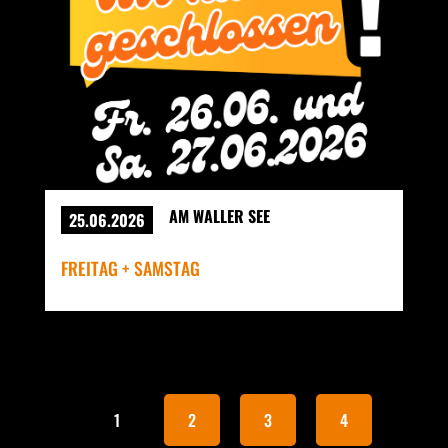
AM WALLER SEE
25.06.2026
FREITAG + SAMSTAG
1
2
3
4