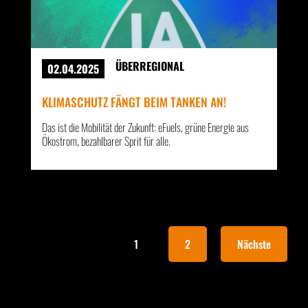
ÜBERREGIONAL
02.04.2025
KLIMASCHUTZ FÄNGT BEIM TANKEN AN!
Das ist die Mobilität der Zukunft: eFuels, grüne Energie aus
Ökostrom, bezahlbarer Sprit für alle.
1
2
Nächste