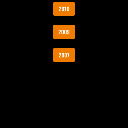
2010
2009
2007