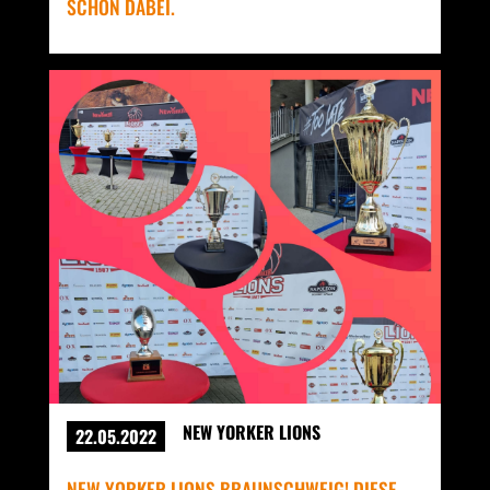
SCHON DABEI.
NEW YORKER LIONS
22.05.2022
NEW YORKER LIONS BRAUNSCHWEIG! DIESE