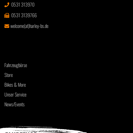
0531 313970
0531 3139766
welcome(at)harley-bs.de
Fahrzeugbörse
Store
Bikes & More
Unser Service
News/Events