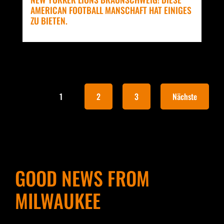
AMERICAN FOOTBALL MANSCHAFT HAT EINIGES
ZU BIETEN.
1
2
3
Nächste
GOOD NEWS FROM
MILWAUKEE