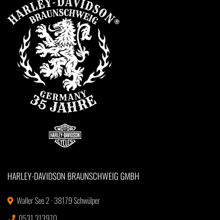
HARLEY-DAVIDSON BRAUNSCHWEIG GMBH
Waller See 2 · 38179 Schwülper
0531 313970