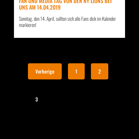
FAN UND MEDIA TAG VON DEN NY LIONS BEI
UNS AM 14.04.2019
Sonntag, den 14. April, sollten sich alle Fans dick im Kalender
markieren!
Vorherige
1
2
3