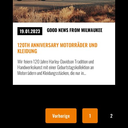
GOOD NEWS FROM MILWAUKEE
19.01.2023
120TH ANNIVERSARY MOTORRÄDER UND
KLEIDUNG
Wir feiern 120 Jahre Harley-Davidson Tradition und
Handwerkskunst mit einer Geburtstagskollektion an
Motorrädern und Kleidungsstücken, die nur in…
Vorherige
1
2