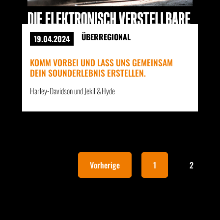
ÜBERREGIONAL
19.04.2024
KOMM VORBEI UND LASS UNS GEMEINSAM
DEIN SOUNDERLEBNIS ERSTELLEN.
Harley-Davidson und Jekill&Hyde
Vorherige
1
2