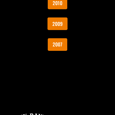
2010
2009
2007