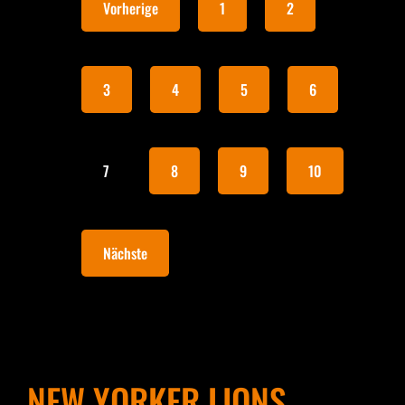
Vorherige
1
2
3
4
5
6
7
8
9
10
Nächste
NEW YORKER LIONS