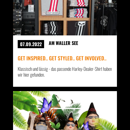
AM WALLER SEE
07.09.2022
GET INSPIRED.. GET STYLED.. GET INVOLVED..
Klassisch und lässig - das passende Harley-Dealer-Shirt haben
wir hier gefunden.