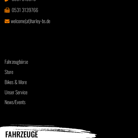
0531 3139766
welcome(at)harley-bs.de
Fahrzeugbörse
Store
Bikes & More
Unser Service
News/Events
FAHRZEUGE