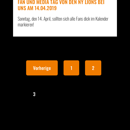
FAN UND MEDIA TAG VON DEN NY LIONS BEI
UNS AM 14.04.2019
Sonntag, den 14. April, sollten sich alle Fans dick im Kalender
markieren!
Vorherige
1
2
3