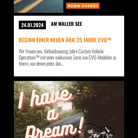
AM WALLER SEE
24.01.2024
BEGINN EINER NEUEN ÄRA! 25 JAHRE CVO™
Wir freuen uns, fünfundzwanzig Jahre Custom Vehicle
Operations™ mit einer exklusiven Serie von CVO-Modellen zu
feiern, von denen jedes das…