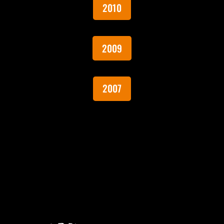
2010
2009
2007