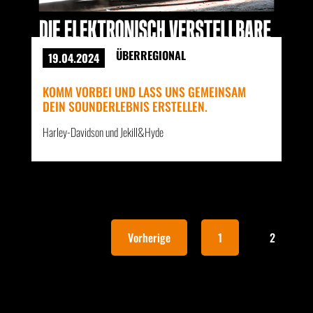
ÜBERREGIONAL
19.04.2024
KOMM VORBEI UND LASS UNS GEMEINSAM
DEIN SOUNDERLEBNIS ERSTELLEN.
Harley-Davidson und Jekill&Hyde
Vorherige
1
2