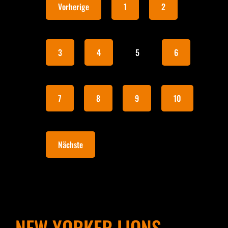
Vorherige
1
2
3
4
5
6
7
8
9
10
Nächste
NEW YORKER LIONS