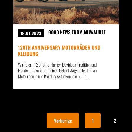
GOOD NEWS FROM MILWAUKEE
19.01.2023
120TH ANNIVERSARY MOTORRÄDER UND
KLEIDUNG
Wir feiern 120 Jahre Harley-Davidson Tradition und
Handwerkskunst mit einer Geburtstagskollektion an
Motorrädern und Kleidungsstücken, die nur in…
Vorherige
1
2