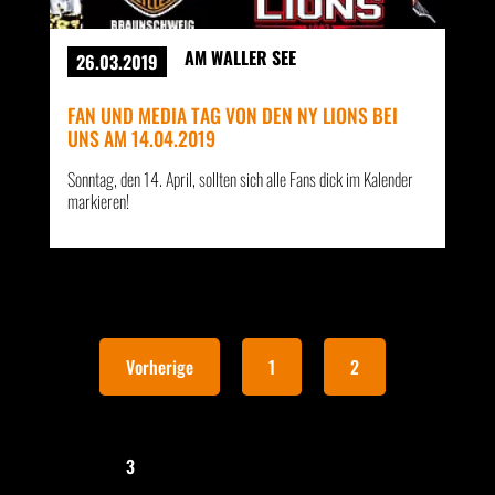
AM WALLER SEE
26.03.2019
FAN UND MEDIA TAG VON DEN NY LIONS BEI
UNS AM 14.04.2019
Sonntag, den 14. April, sollten sich alle Fans dick im Kalender
markieren!
Vorherige
1
2
3