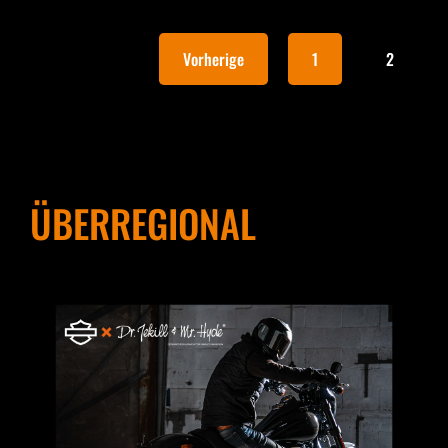
Vorherige
1
2
ÜBERREGIONAL