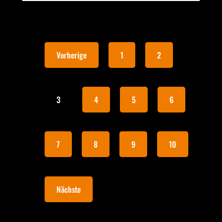
Vorherige
1
2
3
4
5
6
7
8
9
10
Nächste