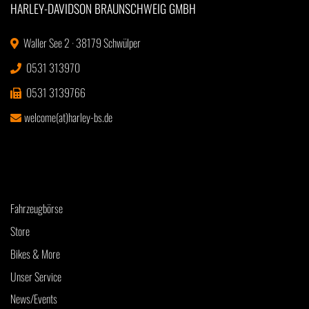
HARLEY-DAVIDSON BRAUNSCHWEIG GMBH
Waller See 2 · 38179 Schwülper
0531 313970
0531 3139766
welcome(at)harley-bs.de
Fahrzeugbörse
Store
Bikes & More
Unser Service
News/Events