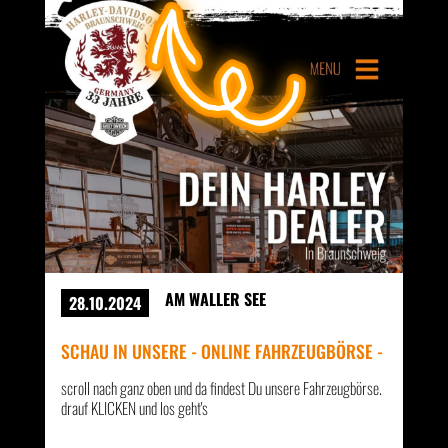
AM WALLER SEE
28.10.2024
SCHAU IN UNSERE - ONLINE FAHRZEUGBÖRSE -
scroll nach ganz oben und da findest Du unsere Fahrzeugbörse.
drauf KLICKEN und los geht's