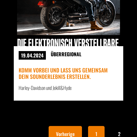
ÜBERREGIONAL
19.04.2024
KOMM VORBEI UND LASS UNS GEMEINSAM
DEIN SOUNDERLEBNIS ERSTELLEN.
Harley-Davidson und Jekill&Hyde
Vorherige
1
2