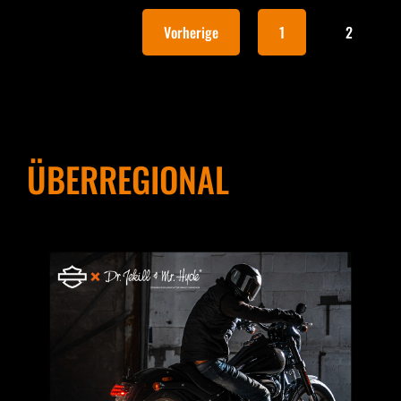
Vorherige
1
2
ÜBERREGIONAL