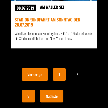
AM WALLER SEE
08.07.2019
STADIONRUNDFAHRT AM SONNTAG DEN
28.07.2019
Wichtiger Termin, am Sonntag den 28.07.2019 startet wieder
die Stadionrundfahrt bei den New Yorker Lions.
Vorherige
1
2
3
Nächste