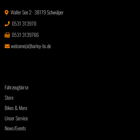
Waller See 2 · 38179 Schwülper
0531 313970
0531 3139766
welcome(at)harley-bs.de
Fahrzeugbörse
Store
Bikes & More
Unser Service
News/Events