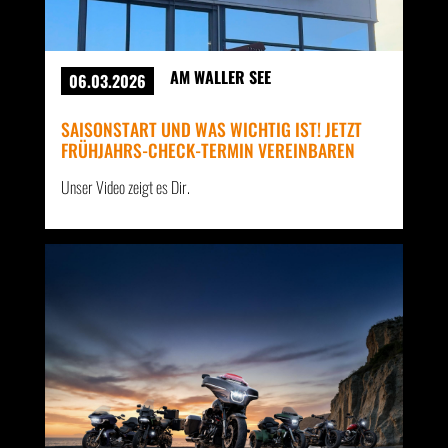
AM WALLER SEE
06.03.2026
SAISONSTART UND WAS WICHTIG IST! JETZT
FRÜHJAHRS-CHECK-TERMIN VEREINBAREN
Unser Video zeigt es Dir.