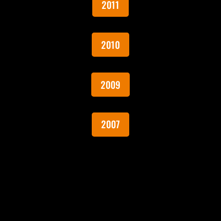
2011
2010
2009
2007