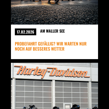
AM WALLER SEE
17.02.2026
PROBEFAHRT GEFÄLLIG? WIR WARTEN NUR
NOCH AUF BESSERES WETTER