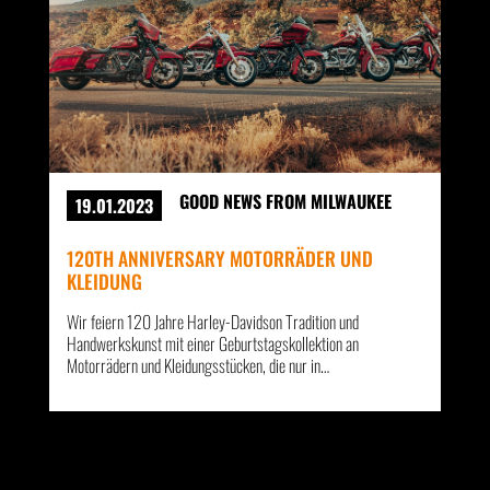
GOOD NEWS FROM MILWAUKEE
19.01.2023
120TH ANNIVERSARY MOTORRÄDER UND
KLEIDUNG
Wir feiern 120 Jahre Harley-Davidson Tradition und
Handwerkskunst mit einer Geburtstagskollektion an
Motorrädern und Kleidungsstücken, die nur in…