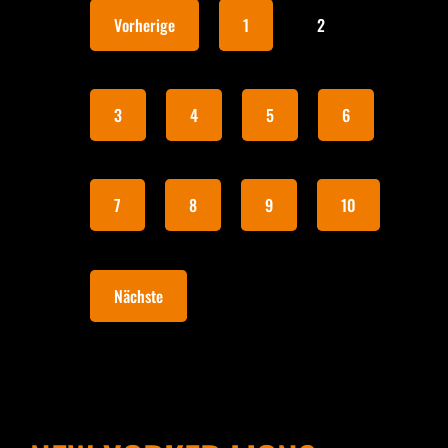
Vorherige
1
2
3
4
5
6
7
8
9
10
Nächste