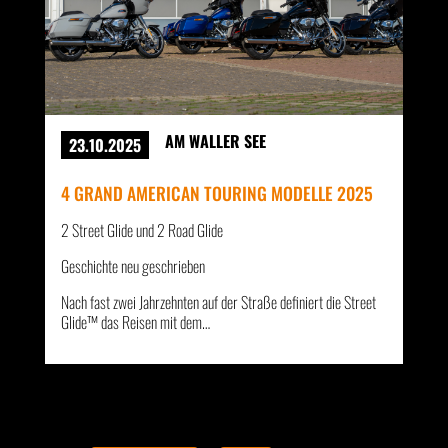
AM WALLER SEE
23.10.2025
4 GRAND AMERICAN TOURING MODELLE 2025
2 Street Glide und 2 Road Glide
Geschichte neu geschrieben
Nach fast zwei Jahrzehnten auf der Straße definiert die Street
Glide™ das Reisen mit dem…