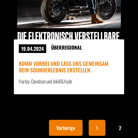
ÜBERREGIONAL
19.04.2024
KOMM VORBEI UND LASS UNS GEMEINSAM
DEIN SOUNDERLEBNIS ERSTELLEN.
Harley-Davidson und Jekill&Hyde
Vorherige
1
2