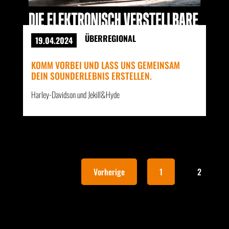
ÜBERREGIONAL
19.04.2024
KOMM VORBEI UND LASS UNS GEMEINSAM
DEIN SOUNDERLEBNIS ERSTELLEN.
Harley-Davidson und Jekill&Hyde
Vorherige
1
2