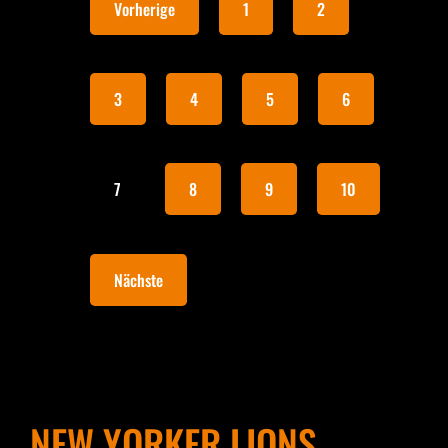
Vorherige
1
2
3
4
5
6
7
8
9
10
Nächste
NEW YORKER LIONS