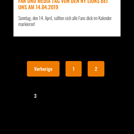
FAN UND MEDIA TAG VON DEN NY LIONS BEI
UNS AM 14.04.2019
Sonntag, den 14. April, sollten sich alle Fans dick im Kalender
markieren!
Vorherige
1
2
3