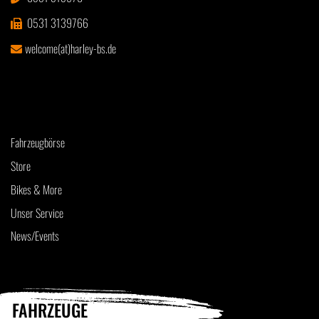
0531 3139766
welcome(at)harley-bs.de
Fahrzeugbörse
Store
Bikes & More
Unser Service
News/Events
FAHRZEUGE