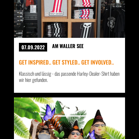
AM WALLER SEE
07.09.2022
GET INSPIRED.. GET STYLED.. GET INVOLVED..
Klassisch und lässig - das passende Harley-Dealer-Shirt haben
wir hier gefunden.