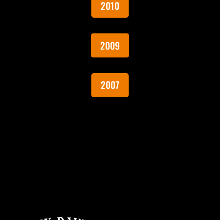
2010
2009
2007