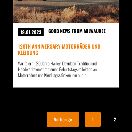
GOOD NEWS FROM MILWAUKEE
19.01.2023
120TH ANNIVERSARY MOTORRÄDER UND
KLEIDUNG
Wir feiern 120 Jahre Harley-Davidson Tradition und
Handwerkskunst mit einer Geburtstagskollektion an
Motorrädern und Kleidungsstücken, die nur in…
Vorherige
1
2