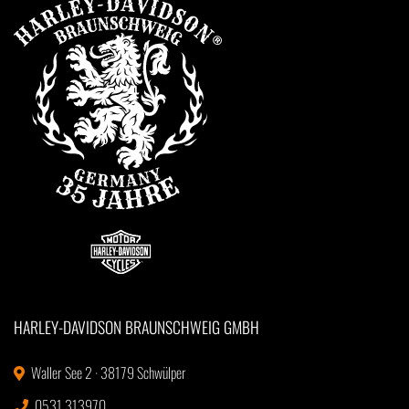
HARLEY-DAVIDSON BRAUNSCHWEIG GMBH
Waller See 2 · 38179 Schwülper
0531 313970