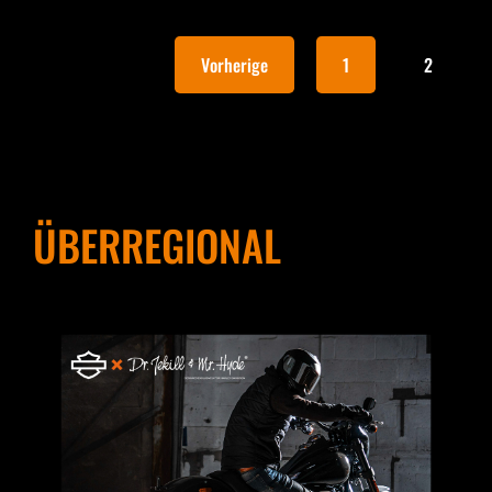
Vorherige
1
2
ÜBERREGIONAL