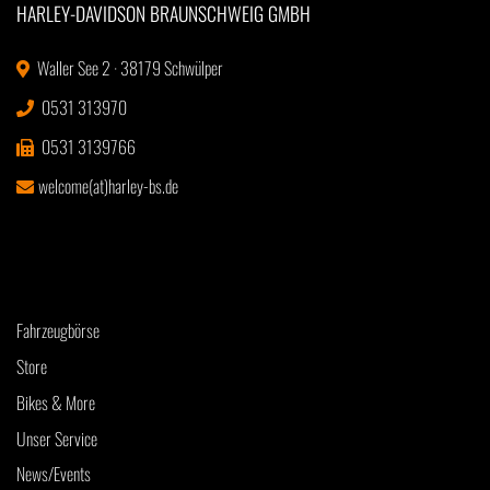
HARLEY-DAVIDSON BRAUNSCHWEIG GMBH
Waller See 2 · 38179 Schwülper
0531 313970
0531 3139766
welcome(at)harley-bs.de
Fahrzeugbörse
Store
Bikes & More
Unser Service
News/Events