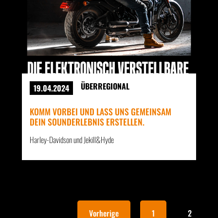
ÜBERREGIONAL
19.04.2024
KOMM VORBEI UND LASS UNS GEMEINSAM
DEIN SOUNDERLEBNIS ERSTELLEN.
Harley-Davidson und Jekill&Hyde
Vorherige
1
2