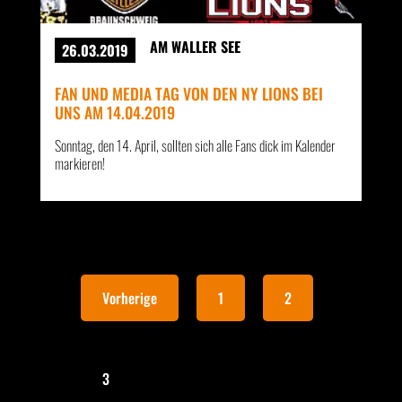
AM WALLER SEE
26.03.2019
FAN UND MEDIA TAG VON DEN NY LIONS BEI
UNS AM 14.04.2019
Sonntag, den 14. April, sollten sich alle Fans dick im Kalender
markieren!
Vorherige
1
2
3