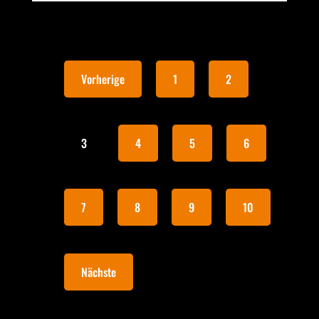
Vorherige
1
2
3
4
5
6
7
8
9
10
Nächste