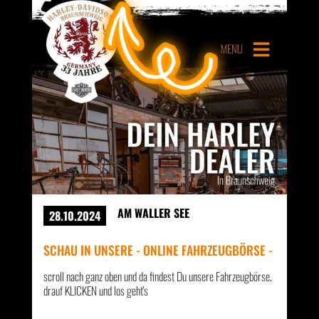
AM WALLER SEE
28.10.2024
SCHAU IN UNSERE - ONLINE FAHRZEUGBÖRSE -
scroll nach ganz oben und da findest Du unsere Fahrzeugbörse.
drauf KLICKEN und los geht's