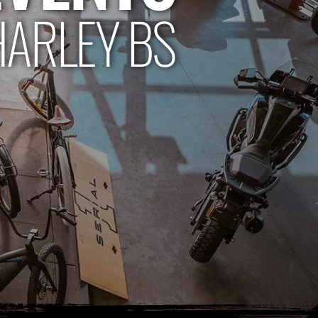
HARLEY BS