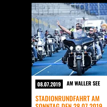
AM WALLER SEE
08.07.2019
STADIONRUNDFAHRT AM
SONNTAG DEN 28.07.2019