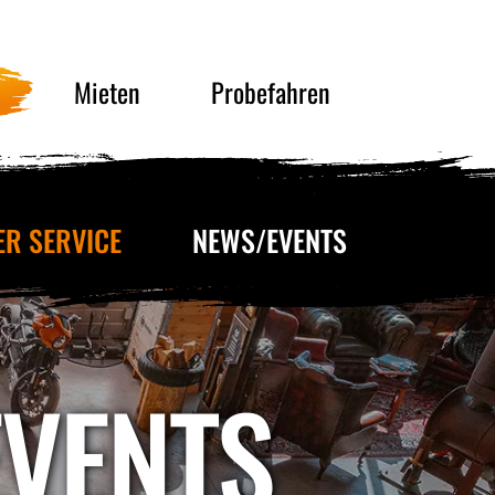
Mieten
Probefahren
ER SERVICE
NEWS/EVENTS
EVENTS