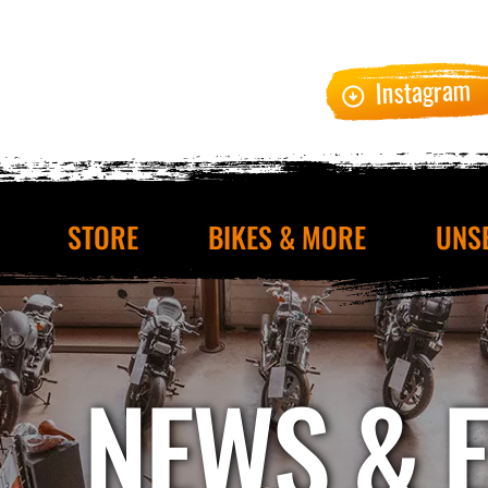
Instagram
STORE
BIKES & MORE
UNS
NEWS & 