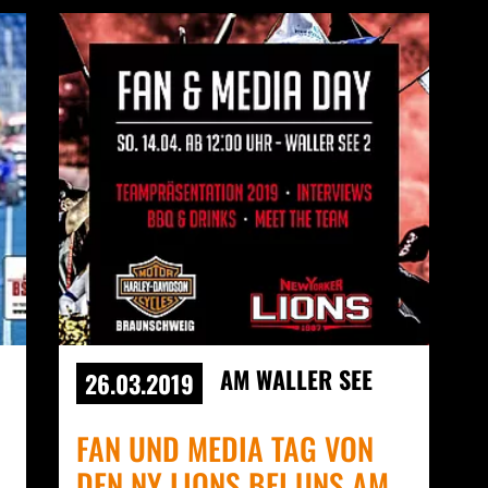
AM WALLER SEE
26.03.2019
FAN UND MEDIA TAG VON
DEN NY LIONS BEI UNS AM