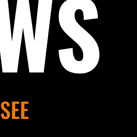
EWS
SEE