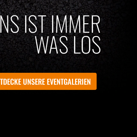
UNS IST IMMER
WAS LOS
TDECKE UNSERE EVENTGALERIEN