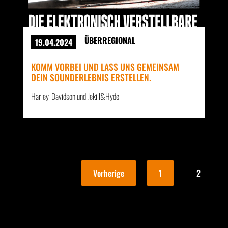
ÜBERREGIONAL
19.04.2024
KOMM VORBEI UND LASS UNS GEMEINSAM
DEIN SOUNDERLEBNIS ERSTELLEN.
Harley-Davidson und Jekill&Hyde
Vorherige
1
2