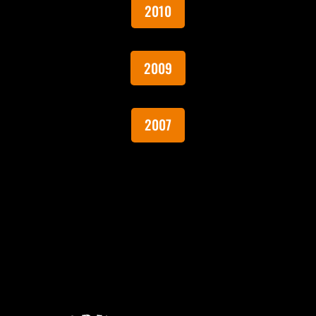
2010
2009
2007