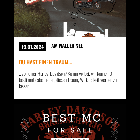
AM WALLER SEE
19.01.2024
DU HAST EINEN TRAUM...
.. von einer Harley-Davidson? Komm vorbei, wir können Dir
bestimmt dabei helfen, diesen Traum, Wirklichkeit werden zu
lassen.