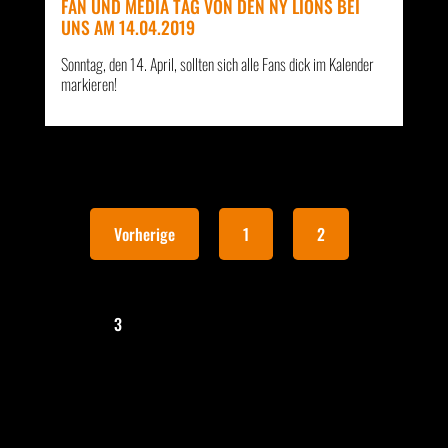
FAN UND MEDIA TAG VON DEN NY LIONS BEI
UNS AM 14.04.2019
Sonntag, den 14. April, sollten sich alle Fans dick im Kalender
markieren!
Vorherige
1
2
3