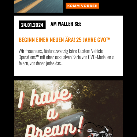
AM WALLER SEE
24.01.2024
BEGINN EINER NEUEN ÄRA! 25 JAHRE CVO™
Wir freuen uns, fünfundzwanzig Jahre Custom Vehicle
Operations™ mit einer exklusiven Serie von CVO-Modellen zu
feiern, von denen jedes das…