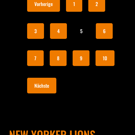
Vorherige
1
2
3
4
5
6
7
8
9
10
Nächste
NEW YORKER LIONS