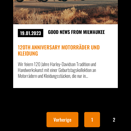
GOOD NEWS FROM MILWAUKEE
19.01.2023
120TH ANNIVERSARY MOTORRÄDER UND
KLEIDUNG
Wir feiern 120 Jahre Harley-Davidson Tradition und
Handwerkskunst mit einer Geburtstagskollektion an
Motorrädern und Kleidungsstücken, die nur in…
Vorherige
1
2