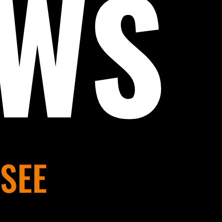
EWS
SEE