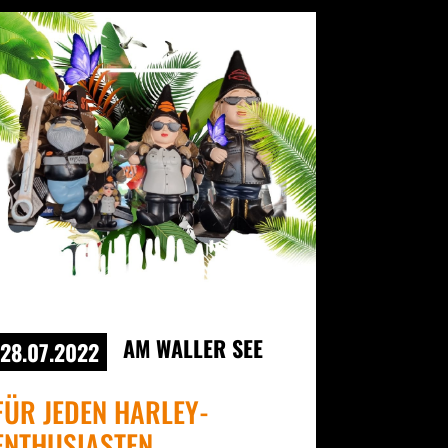
AM WALLER SEE
28.07.2022
FÜR JEDEN HARLEY-
ENTHUSIASTEN.