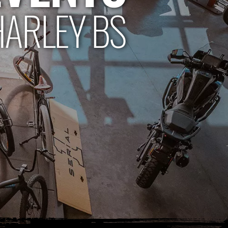
HARLEY BS