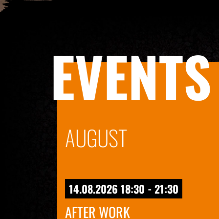
EVENTS
AUGUST
14.08.2026 18:30 - 21:30
AFTER WORK