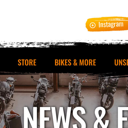
Instagram
STORE
BIKES & MORE
UNS
NEWS & 