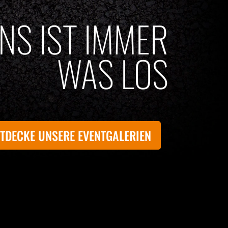
UNS IST IMMER
WAS LOS
TDECKE UNSERE EVENTGALERIEN