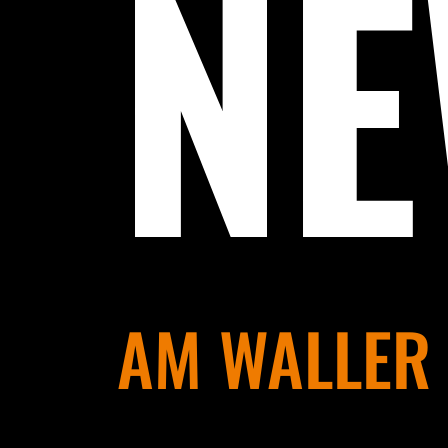
N
AM WALLER 