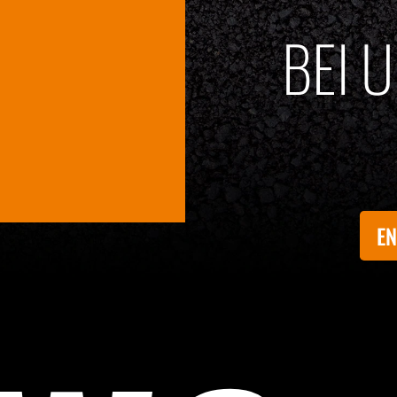
BEI 
EN