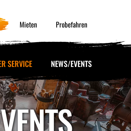
Mieten
Probefahren
ER SERVICE
NEWS/EVENTS
EVENTS