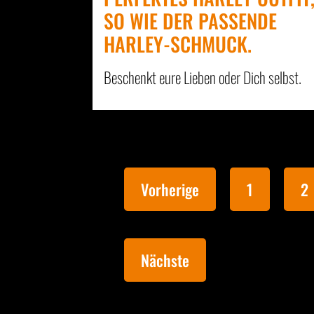
SO WIE DER PASSENDE
HARLEY-SCHMUCK.
Beschenkt eure Lieben oder Dich selbst.
Vorherige
1
2
Nächste