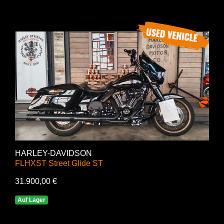
HARLEY-DAVIDSON
FLHXST Street Glide ST
31.900,00 €
Auf Lager