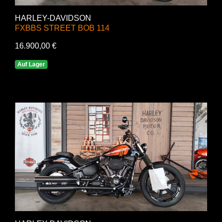
HARLEY-DAVIDSON
FXBBS STREET BOB 114
16.900,00 €
Auf Lager