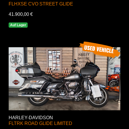
FLHXSE CVO STREET GLIDE
41.900,00 €
Auf Lager
HARLEY-DAVIDSON
FLTRK ROAD GLIDE LIMITED