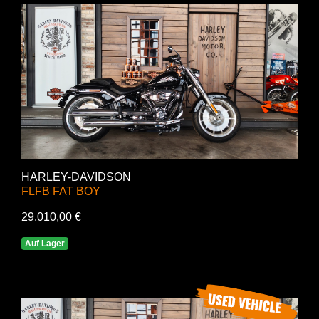
HARLEY-DAVIDSON
FLFB FAT BOY
29.010,00 €
Auf Lager