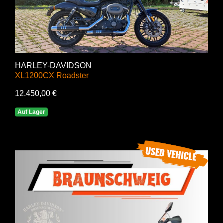
HARLEY-DAVIDSON
XL1200CX Roadster
12.450,00 €
Auf Lager