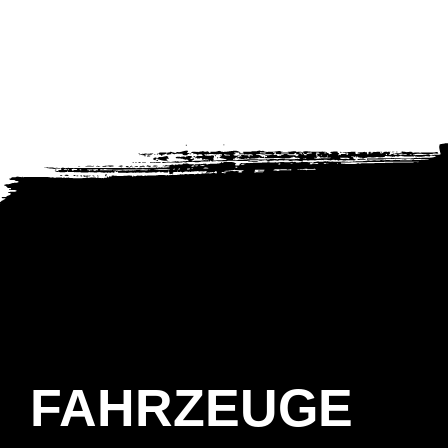
FAHRZEUGE