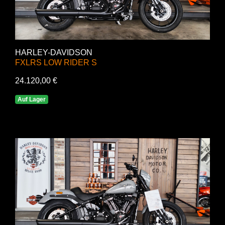
HARLEY-DAVIDSON
FXLRS LOW RIDER S
24.120,00 €
Auf Lager