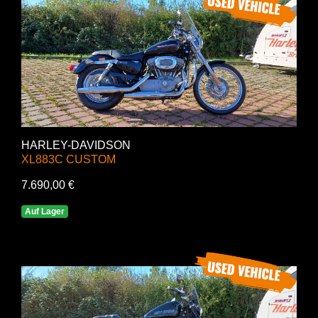
HARLEY-DAVIDSON
XL883C CUSTOM
7.690,00 €
Auf Lager