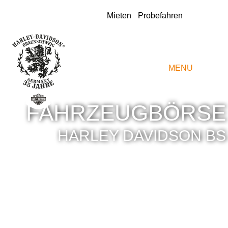
Instagram
Mieten
Probefahren
MENU
FAHRZEUGBÖRSE
HARLEY DAVIDSON BS