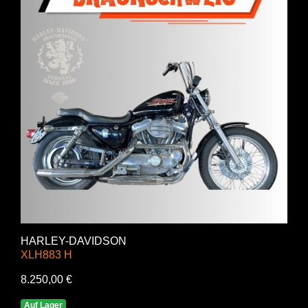
HARLEY-DAVIDSON
XLH883 H
8.250,00 €
Auf Lager