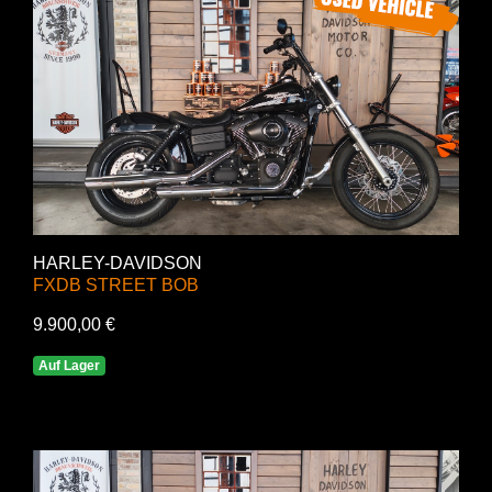
HARLEY-DAVIDSON
FXDB STREET BOB
9.900,00 €
Auf Lager