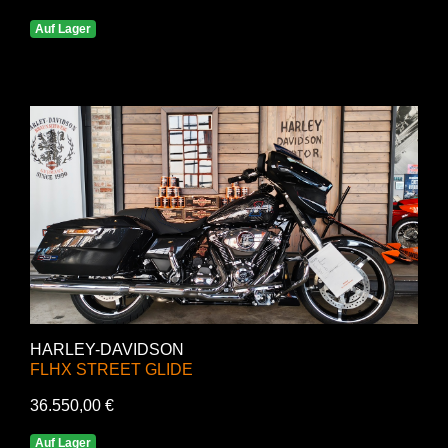
Auf Lager
HARLEY-DAVIDSON
FLHX STREET GLIDE
36.550,00 €
Auf Lager