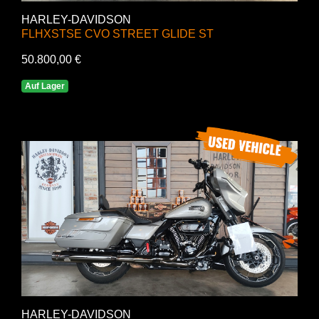
HARLEY-DAVIDSON
FLHXSTSE CVO STREET GLIDE ST
50.800,00 €
Auf Lager
HARLEY-DAVIDSON