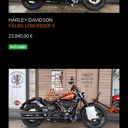
HARLEY-DAVIDSON
FXLRS LOW RIDER S
23.840,00 €
Auf Lager