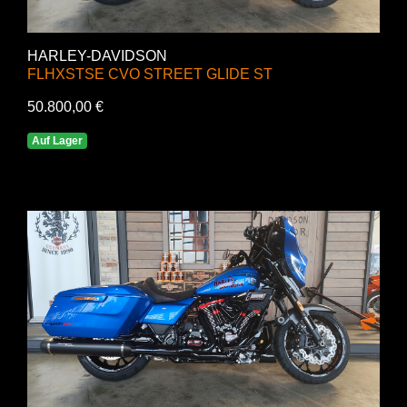
HARLEY-DAVIDSON
FLHXSTSE CVO STREET GLIDE ST
50.800,00 €
Auf Lager