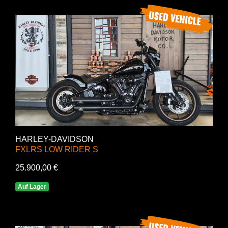
HARLEY-DAVIDSON
FXLRS LOW RIDER S
25.900,00 €
Auf Lager