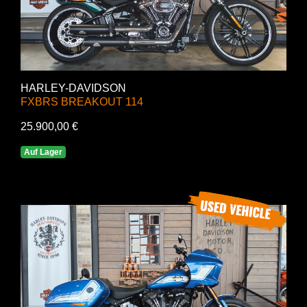
HARLEY-DAVIDSON
FXBRS BREAKOUT 114
25.900,00 €
Auf Lager