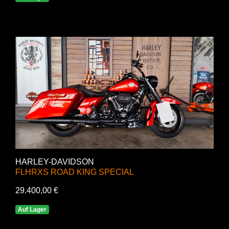
HARLEY-DAVIDSON
FLHRXS ROAD KING SPECIAL
29.400,00 €
Auf Lager