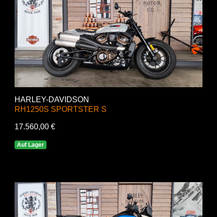
HARLEY-DAVIDSON
RH1250S SPORTSTER S
17.560,00 €
Auf Lager