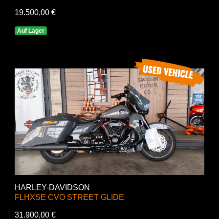
19.500,00 €
Auf Lager
HARLEY-DAVIDSON
FLHXSE CVO STREET GLIDE
31.900,00 €