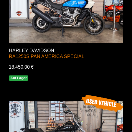
HARLEY-DAVIDSON
RA1250S PAN AMERICA SPECIAL
18.450,00 €
Auf Lager