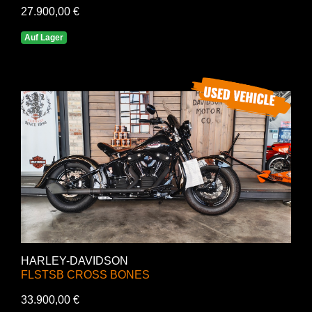
27.900,00 €
Auf Lager
HARLEY-DAVIDSON
FLSTSB CROSS BONES
33.900,00 €