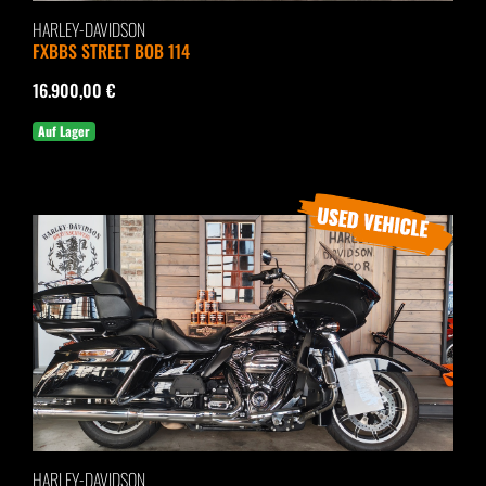
HARLEY-DAVIDSON
FXBBS STREET BOB 114
16.900,00 €
Auf Lager
HARLEY-DAVIDSON