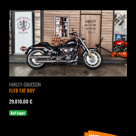
HARLEY-DAVIDSON
FLFB FAT BOY
29.010,00 €
Auf Lager