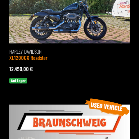
HARLEY-DAVIDSON
XL1200CX Roadster
12.450,00 €
Auf Lager