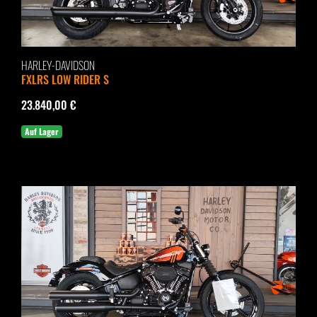
HARLEY-DAVIDSON
FXLRS LOW RIDER S
23.840,00 €
Auf Lager