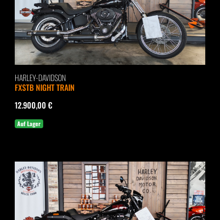
HARLEY-DAVIDSON
FXSTB NIGHT TRAIN
12.900,00 €
Auf Lager