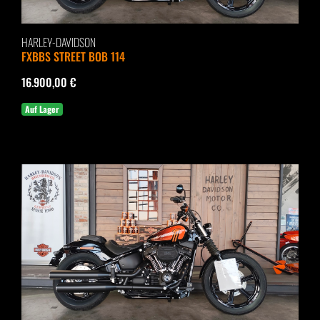
HARLEY-DAVIDSON
FXBBS STREET BOB 114
16.900,00 €
Auf Lager