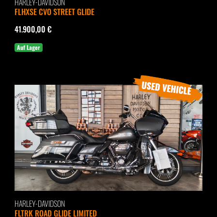
HARLEY-DAVIDSON
FLHXSE CVO STREET GLIDE
41.900,00 €
Auf Lager
HARLEY-DAVIDSON
FLTRK ROAD GLIDE LIMITED