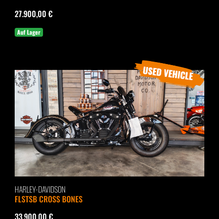
27.900,00 €
Auf Lager
HARLEY-DAVIDSON
FLSTSB CROSS BONES
33.900,00 €