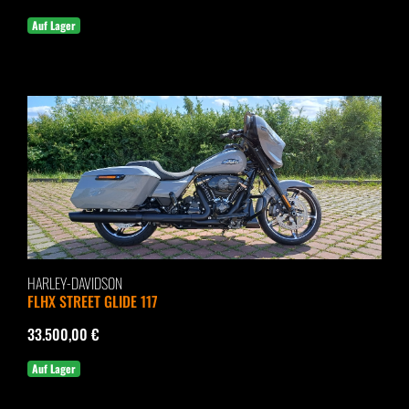
Auf Lager
HARLEY-DAVIDSON
FLHX STREET GLIDE 117
33.500,00 €
Auf Lager