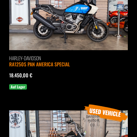
HARLEY-DAVIDSON
RA1250S PAN AMERICA SPECIAL
18.450,00 €
Auf Lager