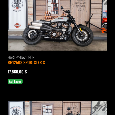
HARLEY-DAVIDSON
RH1250S SPORTSTER S
17.560,00 €
Auf Lager