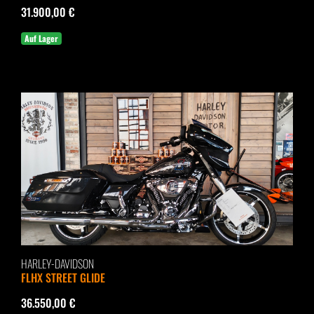
31.900,00 €
Auf Lager
HARLEY-DAVIDSON
FLHX STREET GLIDE
36.550,00 €