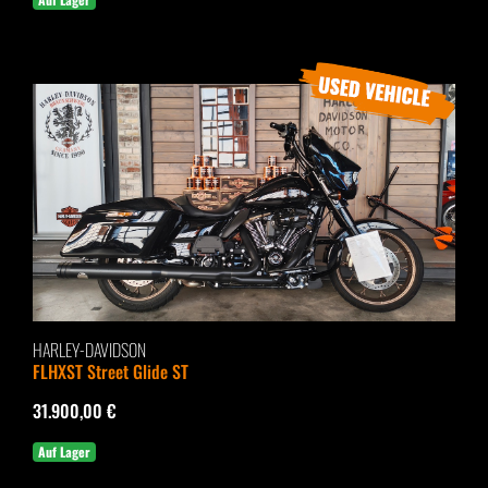
HARLEY-DAVIDSON
FLHXST Street Glide ST
31.900,00 €
Auf Lager