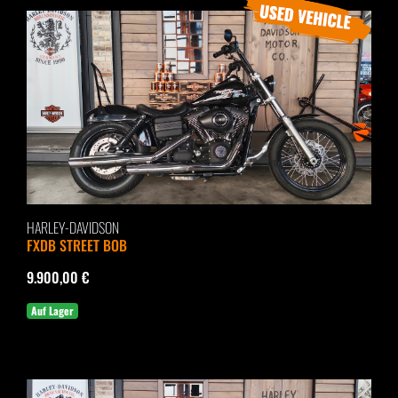
HARLEY-DAVIDSON
FXDB STREET BOB
9.900,00 €
Auf Lager