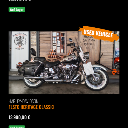
Auf Lager
HARLEY-DAVIDSON
FLSTC HERITAGE CLASSIC
13.900,00 €
Auf Lager