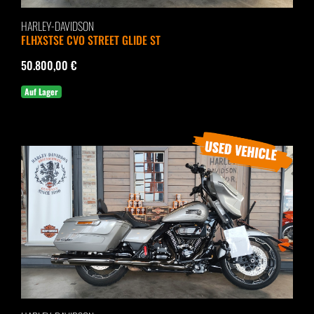
HARLEY-DAVIDSON
FLHXSTSE CVO STREET GLIDE ST
50.800,00 €
Auf Lager