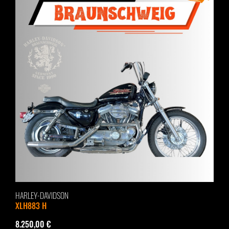
HARLEY-DAVIDSON
XLH883 H
8.250,00 €