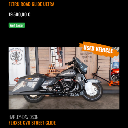
FLTRU ROAD GLIDE ULTRA
19.500,00 €
Auf Lager
HARLEY-DAVIDSON
FLHXSE CVO STREET GLIDE