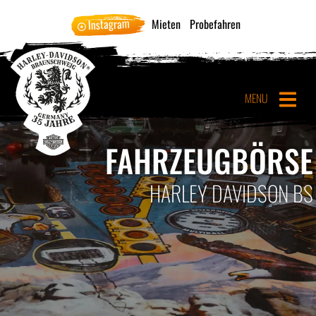
Instagram
Mieten
Probefahren
MENU
FAHRZEUGBÖRSE
HARLEY DAVIDSON BS