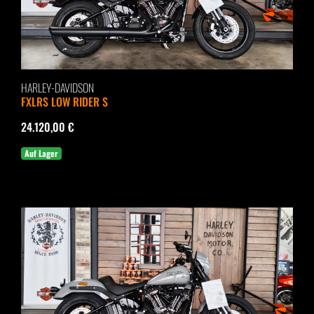
HARLEY-DAVIDSON
FXLRS LOW RIDER S
24.120,00 €
Auf Lager