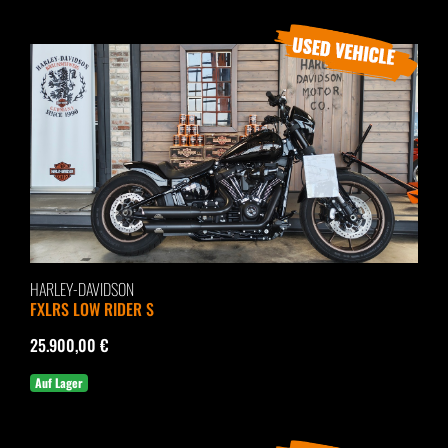
HARLEY-DAVIDSON
FXLRS LOW RIDER S
25.900,00 €
Auf Lager