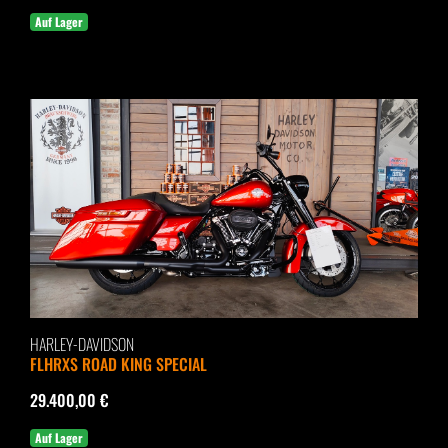
Auf Lager
HARLEY-DAVIDSON
FLHRXS ROAD KING SPECIAL
29.400,00 €
Auf Lager