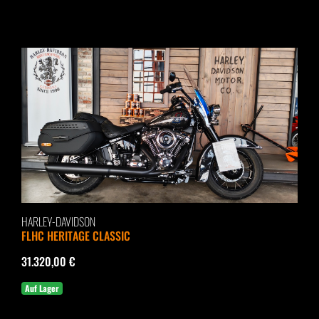
HARLEY-DAVIDSON
FLHC HERITAGE CLASSIC
31.320,00 €
Auf Lager