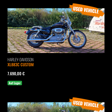
HARLEY-DAVIDSON
XL883C CUSTOM
7.690,00 €
Auf Lager