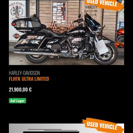
HARLEY-DAVIDSON
FLHTK ULTRA LIMITED
21.900,00 €
Auf Lager