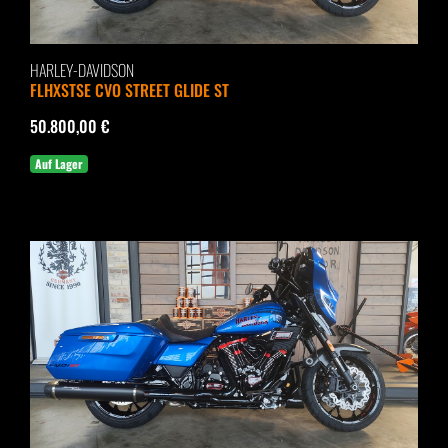
HARLEY-DAVIDSON
FLHXSTSE CVO STREET GLIDE ST
50.800,00 €
Auf Lager