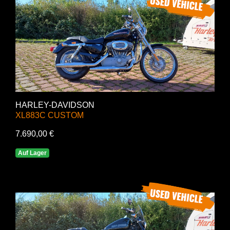
HARLEY-DAVIDSON
XL883C CUSTOM
7.690,00 €
Auf Lager