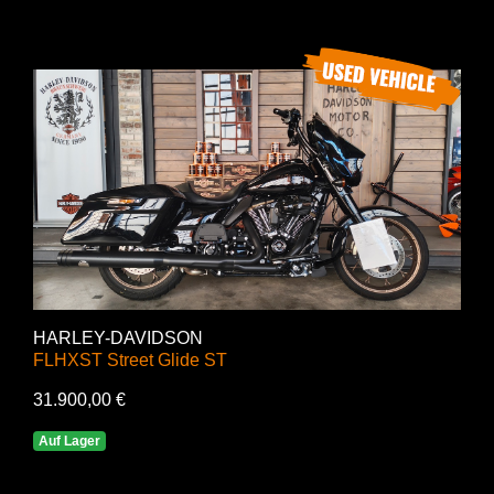
HARLEY-DAVIDSON
FLHXST Street Glide ST
31.900,00 €
Auf Lager