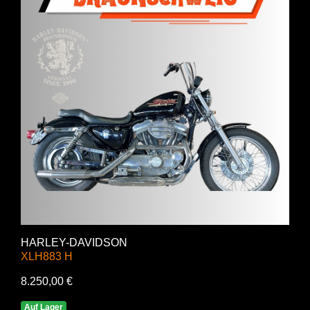
HARLEY-DAVIDSON
XLH883 H
8.250,00 €
Auf Lager