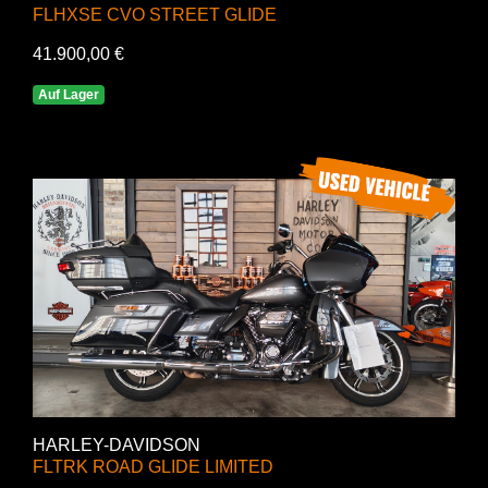
FLHXSE CVO STREET GLIDE
41.900,00 €
Auf Lager
HARLEY-DAVIDSON
FLTRK ROAD GLIDE LIMITED