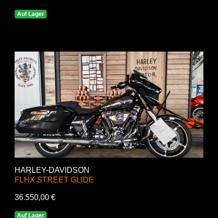
Auf Lager
HARLEY-DAVIDSON
FLHX STREET GLIDE
36.550,00 €
Auf Lager