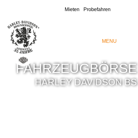
Instagram
Mieten
Probefahren
MENU
FAHRZEUGBÖRSE
HARLEY DAVIDSON BS