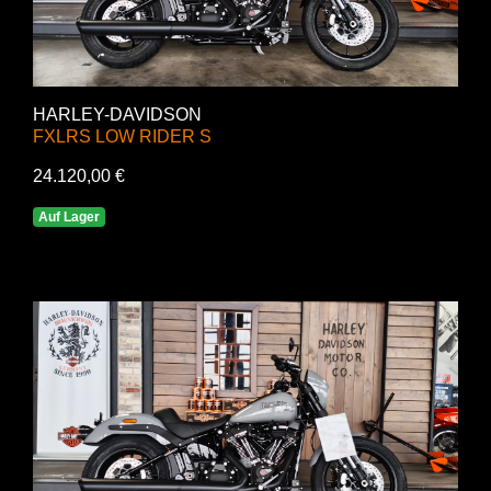
HARLEY-DAVIDSON
FXLRS LOW RIDER S
24.120,00 €
Auf Lager