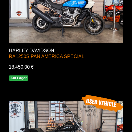
HARLEY-DAVIDSON
RA1250S PAN AMERICA SPECIAL
18.450,00 €
Auf Lager