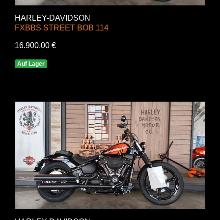
HARLEY-DAVIDSON
FXBBS STREET BOB 114
16.900,00 €
Auf Lager