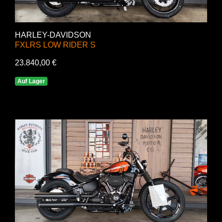
HARLEY-DAVIDSON
FXLRS LOW RIDER S
23.840,00 €
Auf Lager