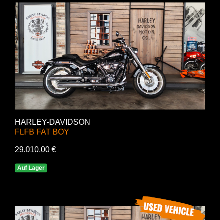
HARLEY-DAVIDSON
FLFB FAT BOY
29.010,00 €
Auf Lager