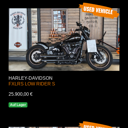
HARLEY-DAVIDSON
FXLRS LOW RIDER S
25.900,00 €
Auf Lager