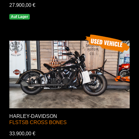
27.900,00 €
Auf Lager
HARLEY-DAVIDSON
FLSTSB CROSS BONES
33.900,00 €