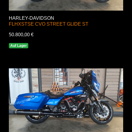
HARLEY-DAVIDSON
FLHXSTSE CVO STREET GLIDE ST
50.800,00 €
Auf Lager