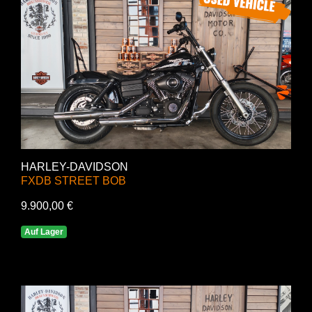
HARLEY-DAVIDSON
FXDB STREET BOB
9.900,00 €
Auf Lager