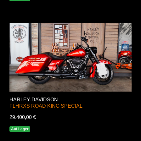
HARLEY-DAVIDSON
FLHRXS ROAD KING SPECIAL
29.400,00 €
Auf Lager