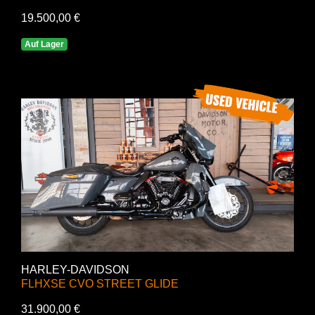
19.500,00 €
Auf Lager
HARLEY-DAVIDSON
FLHXSE CVO STREET GLIDE
31.900,00 €