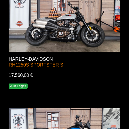
HARLEY-DAVIDSON
RH1250S SPORTSTER S
17.560,00 €
Auf Lager