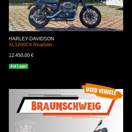
HARLEY-DAVIDSON
XL1200CX Roadster
12.450,00 €
Auf Lager