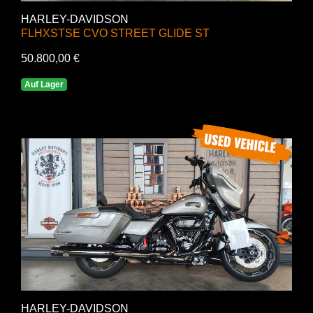
HARLEY-DAVIDSON
FLHXSTSE CVO STREET GLIDE ST
50.800,00 €
Auf Lager
HARLEY-DAVIDSON