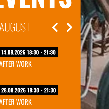
AUGUST
14.08.2026 18:30 - 21:30
AFTER WORK
28.08.2026 18:30 - 21:30
AFTER WORK