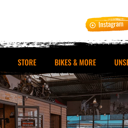
Instagram
STORE
BIKES & MORE
UNS