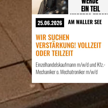
AM WALLER SEE
25.06.2026
WIR SUCHEN
VERSTÄRKUNG! VOLLZEIT
ODER TEILZEIT
Einzelhandelskaufmann m/w/d und Kfz.-
Mechaniker o. Mechatroniker m/w/d