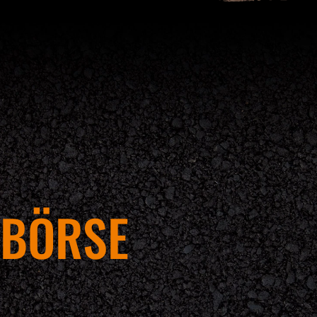
GBÖRSE