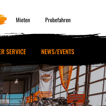
Mieten
Probefahren
ER SERVICE
NEWS/EVENTS