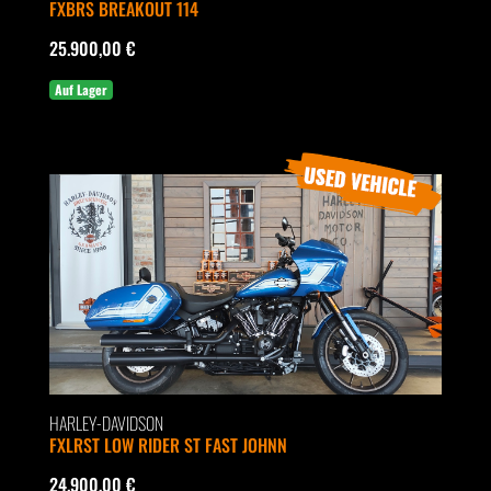
FXBRS BREAKOUT 114
25.900,00 €
Auf Lager
HARLEY-DAVIDSON
FXLRST LOW RIDER ST FAST JOHNN
24.900,00 €