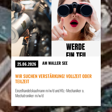
AM WALLER SEE
25.06.2026
WIR SUCHEN VERSTÄRKUNG! VOLLZEIT ODER
TEILZEIT
Einzelhandelskaufmann m/w/d und Kfz.-Mechaniker o.
Mechatroniker m/w/d