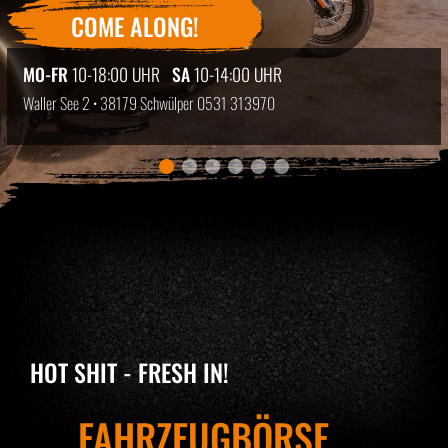
COME ALONG!
MO-FR
10-18:00 UHR
SA
10-14:00 UHR
Waller See 2 • 38179 Schwülper
0531 313970
HOT SHIT - FRESH IN!
FAHRZEUGBÖRSE