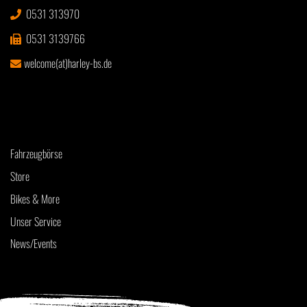
0531 313970
0531 3139766
welcome(at)harley-bs.de
Fahrzeugbörse
Store
Bikes & More
Unser Service
News/Events