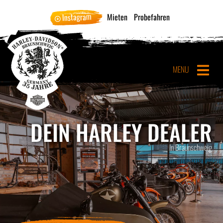
Instagram
Mieten
Probefahren
MENU
DEIN HARLEY DEALER
In Braunschweig