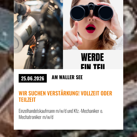
AM WALLER SEE
25.06.2026
WIR SUCHEN VERSTÄRKUNG! VOLLZEIT ODER
TEILZEIT
Einzelhandelskaufmann m/w/d und Kfz.-Mechaniker o.
Mechatroniker m/w/d