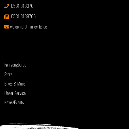
0531 313970
0531 3139766
welcome(at)harley-bs.de
Fahrzeugbörse
Store
Bikes & More
Unser Service
News/Events