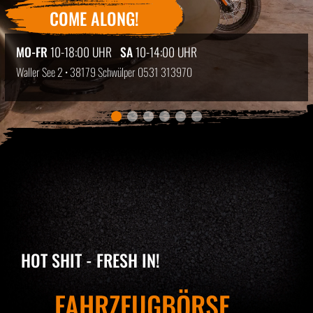
COME ALONG!
MO-FR
10-18:00 UHR
SA
10-14:00 UHR
Waller See 2 • 38179 Schwülper
0531 313970
HOT SHIT - FRESH IN!
FAHRZEUGBÖRSE