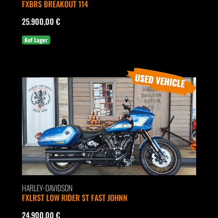
FXBRS BREAKOUT 114
25.900,00 €
Auf Lager
HARLEY-DAVIDSON
FXLRST LOW RIDER ST FAST JOHNN
24.900,00 €